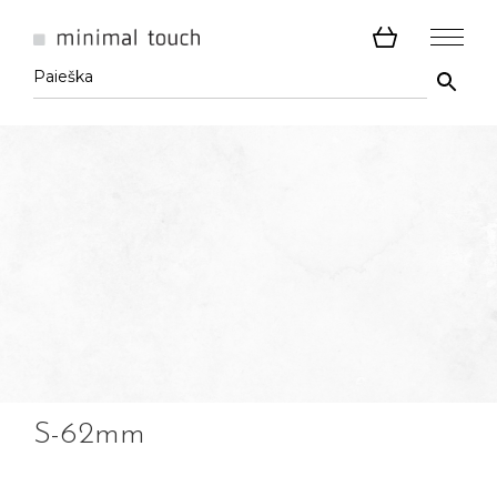
S-62mm