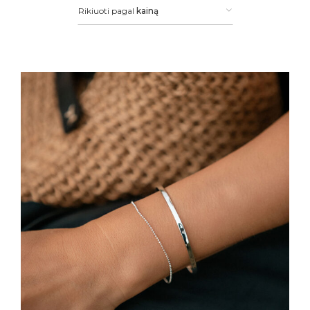
Rikiuoti pagal
kainą