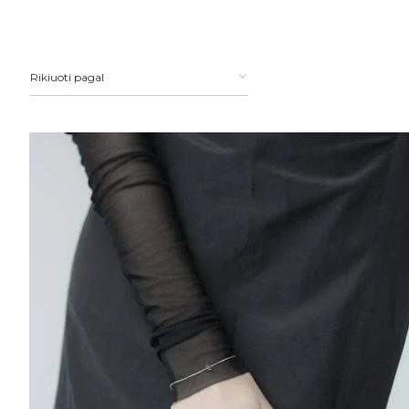
Rikiuoti pagal