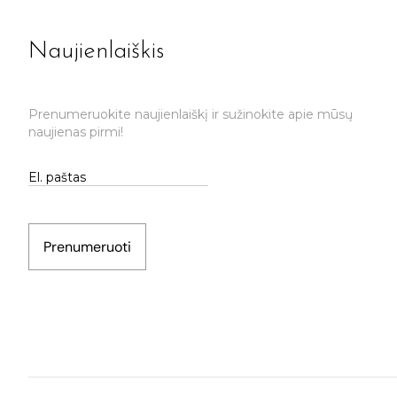
Naujienlaiškis
Prenumeruokite naujienlaiškį ir sužinokite apie mūsų
naujienas pirmi!
Prenumeruoti