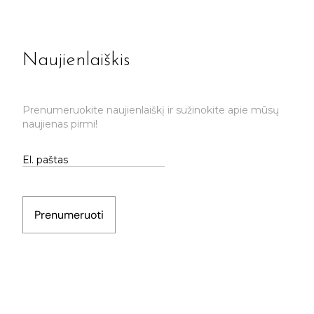
Naujienlaiškis
Prenumeruokite naujienlaiškį ir sužinokite apie mūsų
naujienas pirmi!
Prenumeruoti