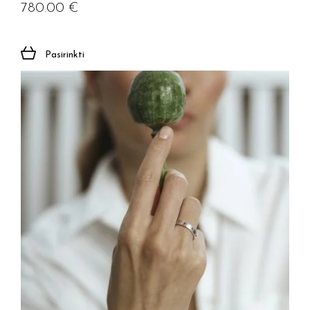
780.00
€
Pasirinkti