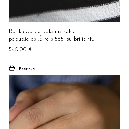
Rankų darbo auksinis kaklo
papuošalas „Širdis 585” su briliantu
590.00
€
Pasirinkti