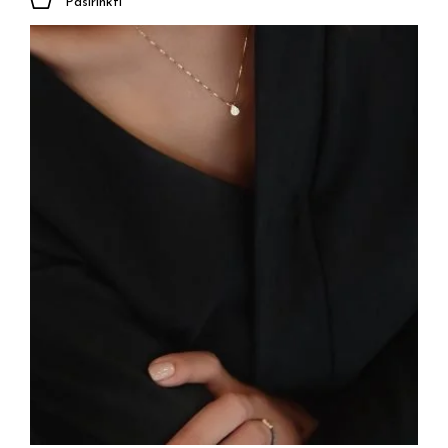
Pasirinkti