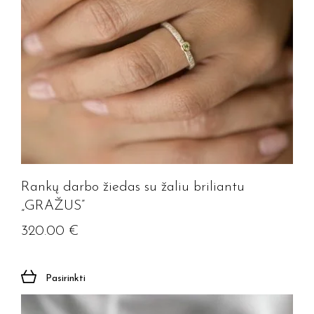
Rankų darbo žiedas su žaliu briliantu
„GRAŽUS”
320.00
€
Pasirinkti