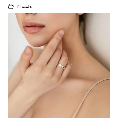
Pasirinkti
Prenumeruoti