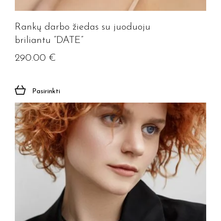
Rankų darbo žiedas su juoduoju
briliantu “DATE”
290.00
€
Pasirinkti