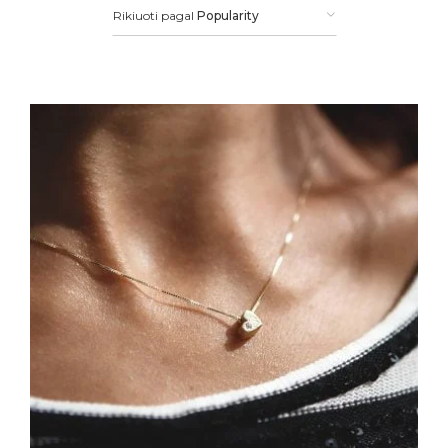
Rikiuoti pagal
Popularity