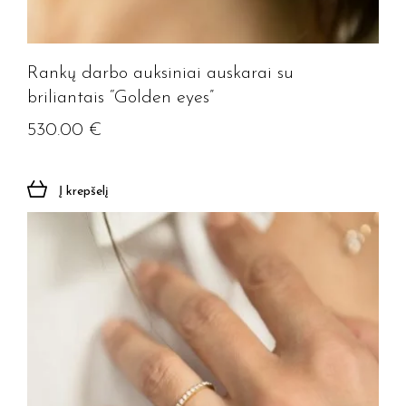
Rankų darbo auksiniai auskarai su
briliantais “Golden eyes”
530.00
€
Į krepšelį