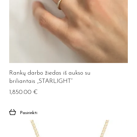
Rankų darbo žiedas iš aukso su
briliantais „STARLIGHT”
1,850.00
€
Pasirinkti