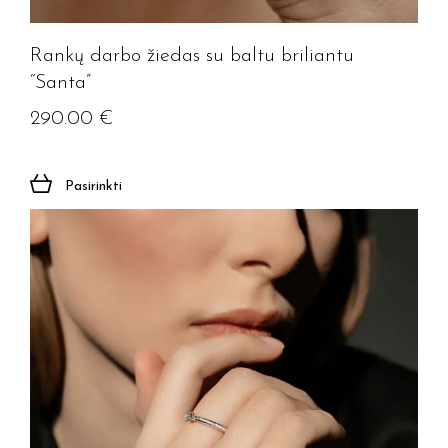
Rankų darbo žiedas su baltu briliantu
“Santa”
290.00
€
Pasirinkti