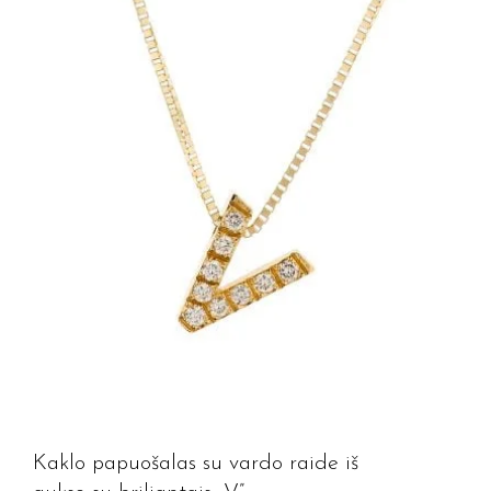
Kaklo papuošalas su vardo raide iš