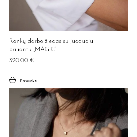
Rankų darbo žiedas su juoduoju
briliantu „MAGIC”
320.00
€
Pasirinkti