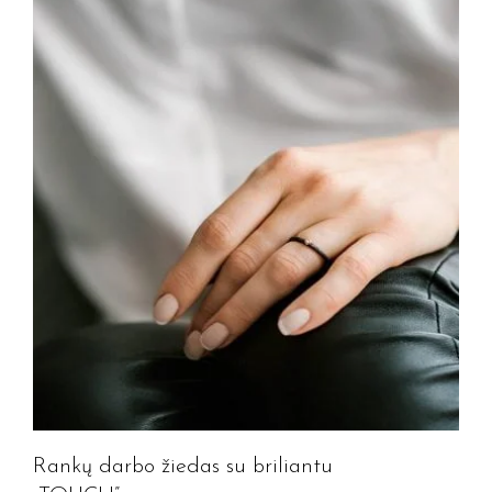
Rankų darbo žiedas su briliantu