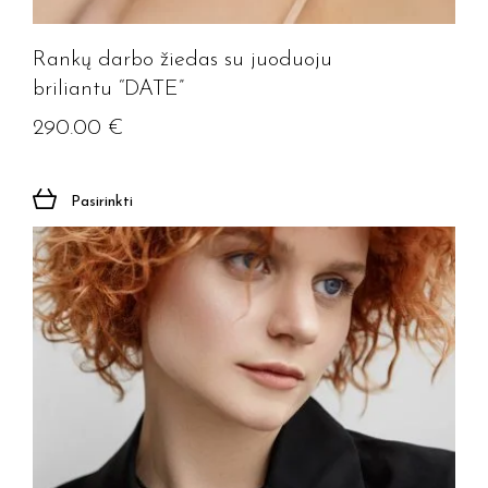
Rankų darbo žiedas su juoduoju
briliantu “DATE”
290.00
€
Pasirinkti