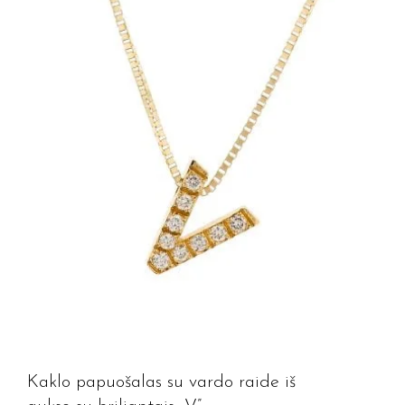
Kaklo papuošalas su vardo raide iš