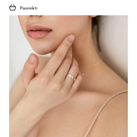
Pasirinkti
Prenumeruoti