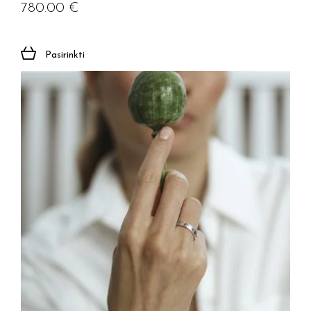
780.00
€
Pasirinkti