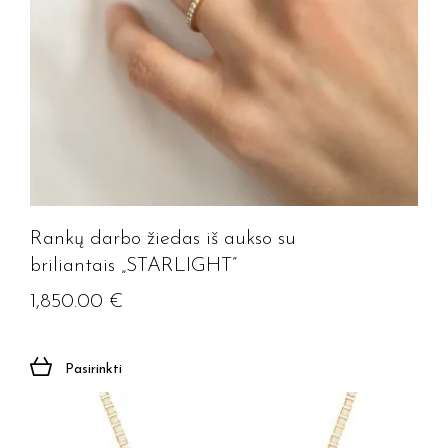
Rankų darbo žiedas iš aukso su
briliantais „STARLIGHT”
1,850.00
€
Pasirinkti