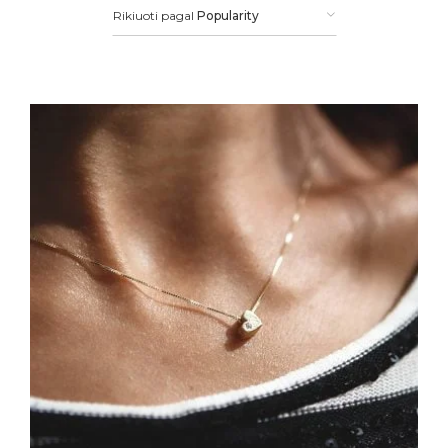
Rikiuoti pagal
Popularity