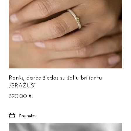
Rankų darbo žiedas su žaliu briliantu
„GRAŽUS”
320.00
€
Pasirinkti