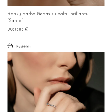
Rankų darbo žiedas su baltu briliantu
“Santa”
290.00
€
Pasirinkti