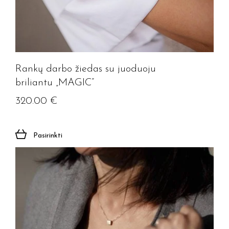
Rankų darbo žiedas su juoduoju
briliantu „MAGIC”
320.00
€
Pasirinkti