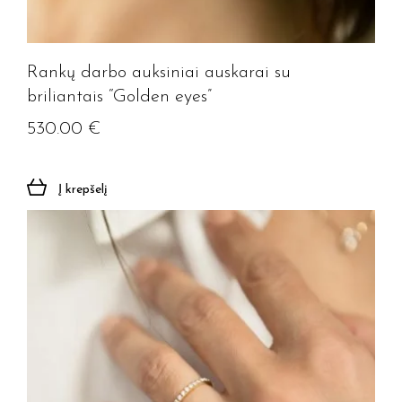
Rankų darbo auksiniai auskarai su
briliantais “Golden eyes”
530.00
€
Į krepšelį