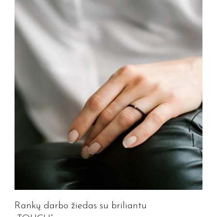
Rankų darbo žiedas su briliantu