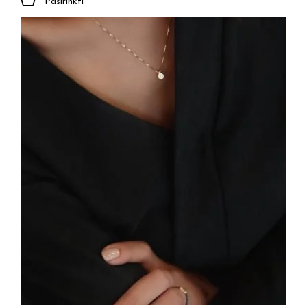
Pasirinkti