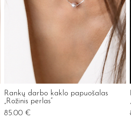
Rankų darbo kaklo papuošalas
„Rožinis perlas”
85.00
€