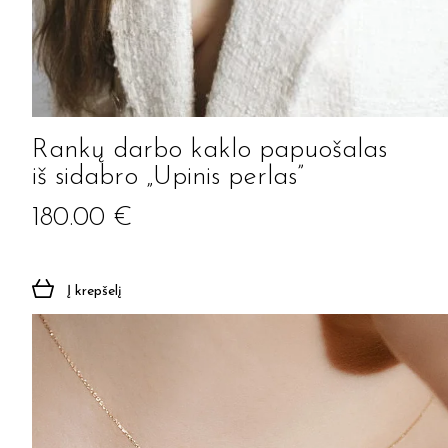
Rankų darbo kaklo papuošalas
iš sidabro „Upinis perlas”
180.00
€
Į krepšelį