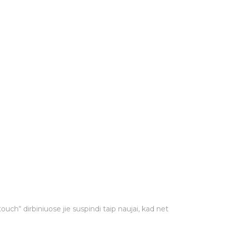
touch“ dirbiniuose jie suspindi taip naujai, kad net