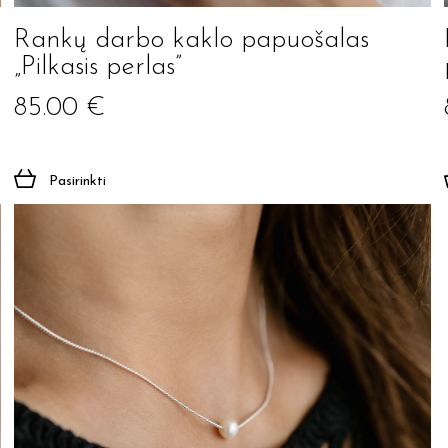
Rankų darbo kaklo papuošalas
„Pilkasis perlas”
85.00
€
Pasirinkti