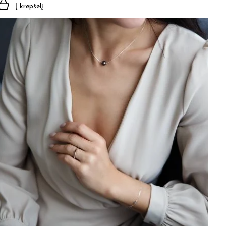
Į krepšelį