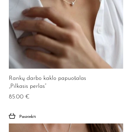
Rankų darbo kaklo papuošalas
„Pilkasis perlas”
85.00
€
Pasirinkti