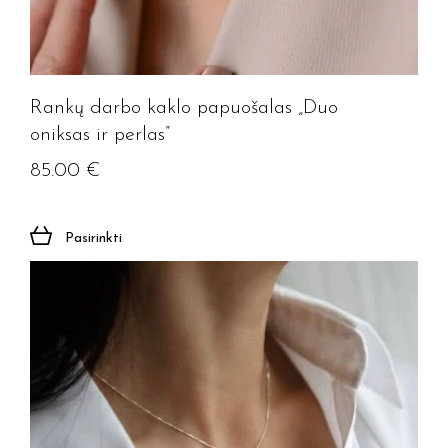
Rankų darbo kaklo papuošalas „Duo
oniksas ir perlas”
85.00
€
Pasirinkti