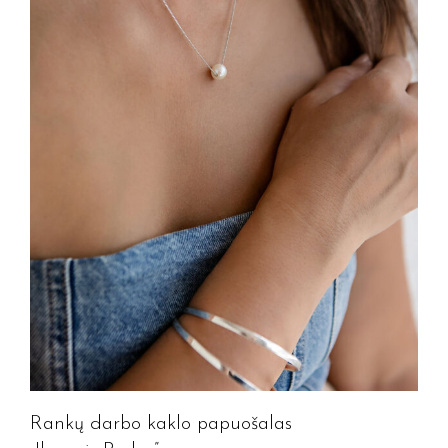
Rankų darbo kaklo papuošalas