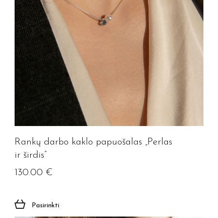
Rankų darbo kaklo papuošalas „Perlas
ir širdis”
130.00
€
Pasirinkti