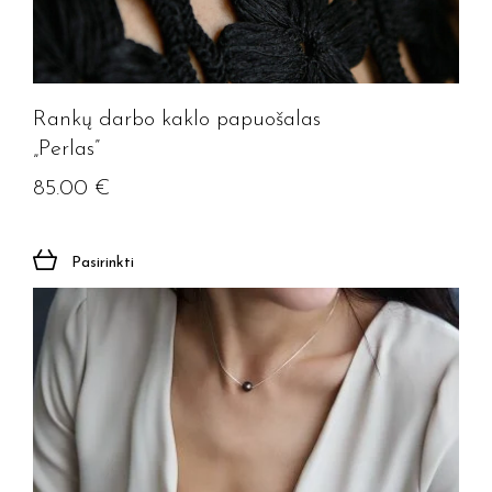
Rankų darbo kaklo papuošalas
„Perlas”
85.00
€
Pasirinkti