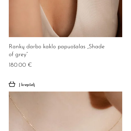
Rankų darbo kaklo papuošalas „Shade
of grey”
180.00
€
Į krepšelį