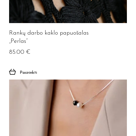
Rankų darbo kaklo papuošalas
„Perlas”
85.00
€
Pasirinkti