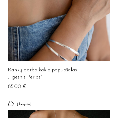
Rankų darbo kaklo papuošalas
„Ilgesnis Perlas”
85.00
€
Į krepšelį