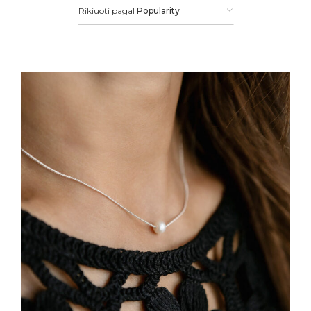
Rikiuoti pagal
Popularity