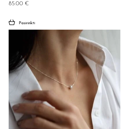
85.00
€
Pasirinkti