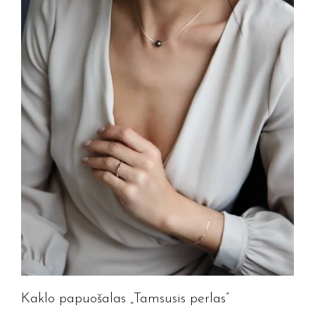
Kaklo papuošalas „Tamsusis perlas”