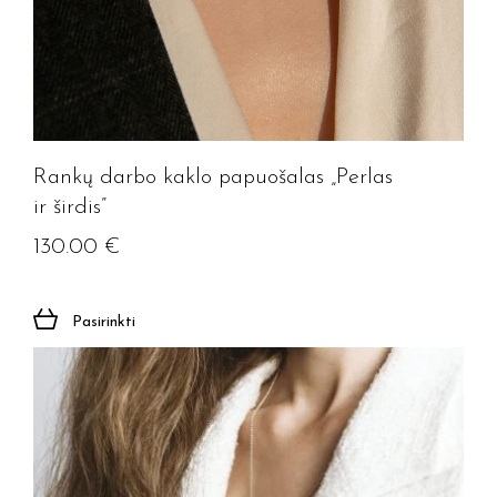
Rankų darbo kaklo papuošalas „Perlas
ir širdis”
130.00
€
Pasirinkti