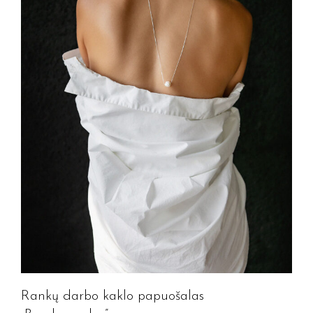
Rankų darbo kaklo papuošalas