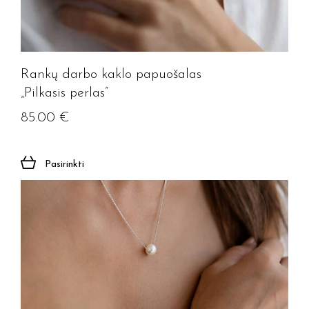
Rankų darbo kaklo papuošalas
„Pilkasis perlas”
85.00
€
Pasirinkti