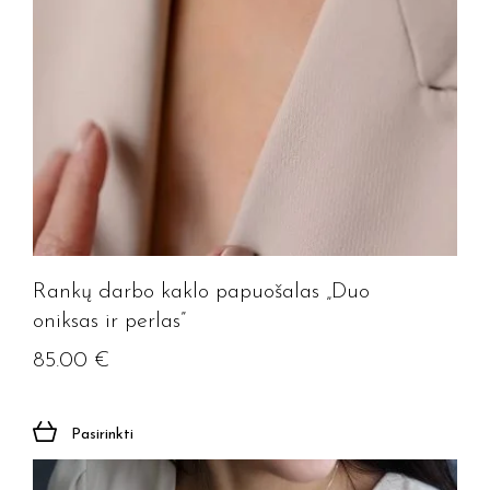
Rankų darbo kaklo papuošalas „Duo
oniksas ir perlas”
85.00
€
Pasirinkti