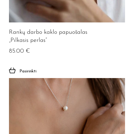
Rankų darbo kaklo papuošalas
„Pilkasis perlas”
85.00
€
Pasirinkti