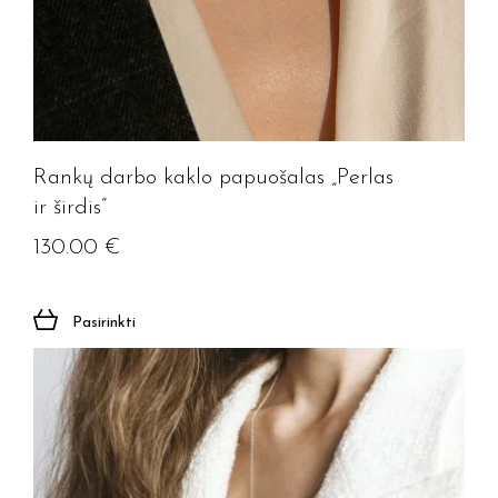
Rankų darbo kaklo papuošalas „Perlas
ir širdis”
130.00
€
Pasirinkti