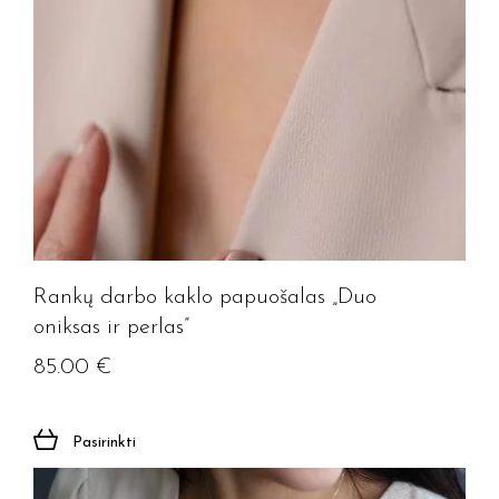
Rankų darbo kaklo papuošalas „Duo
oniksas ir perlas”
85.00
€
Pasirinkti