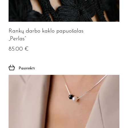
Rankų darbo kaklo papuošalas
„Perlas”
85.00
€
Pasirinkti