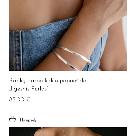
Rankų darbo kaklo papuošalas
„Ilgesnis Perlas”
85.00
€
Į krepšelį