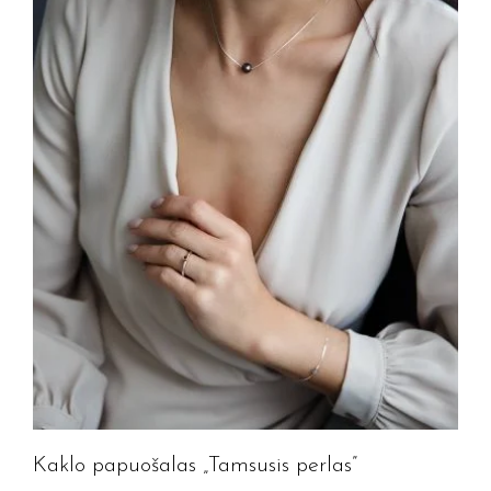
Kaklo papuošalas „Tamsusis perlas”