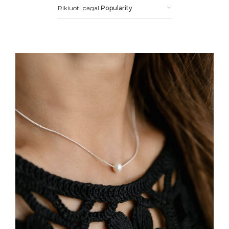
Rikiuoti pagal
Popularity