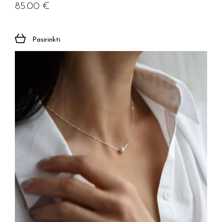
85.00
€
Pasirinkti