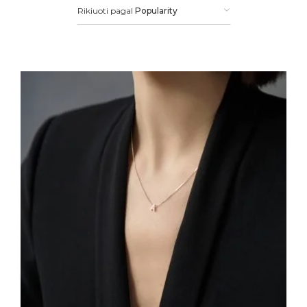
Rikiuoti pagal
Popularity