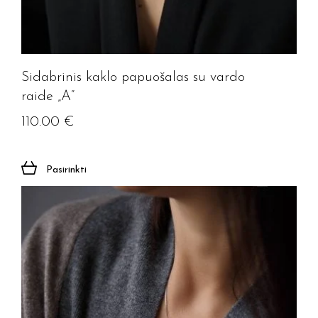
Sidabrinis kaklo papuošalas su vardo
raide „A”
110.00
€
Pasirinkti