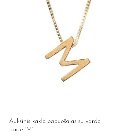
Auksinis kaklo papuošalas su vardo
raide “M”