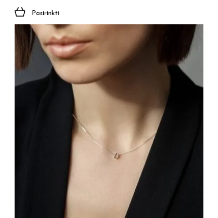
Pasirinkti
Prenumeruoti