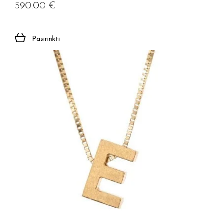
590.00
€
Pasirinkti