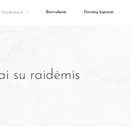
Bestseleriai
Dovanų kuponai
Parduotuvė
ai su raidėmis