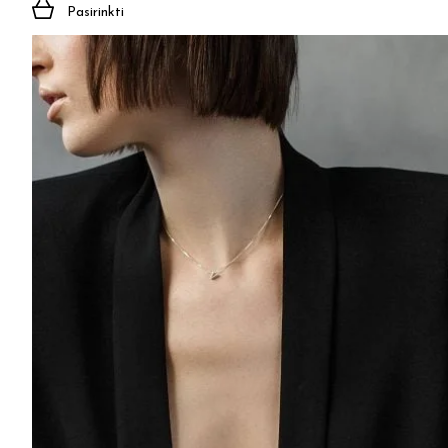
Pasirinkti