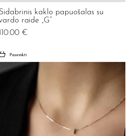
Sidabrinis kaklo papuošalas su
vardo raide „G”
110.00
€
Pasirinkti