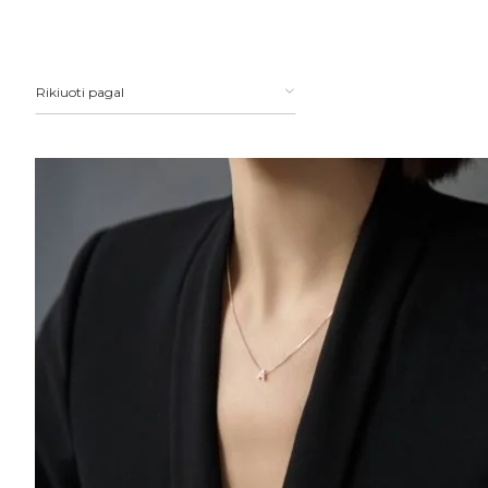
Rikiuoti pagal