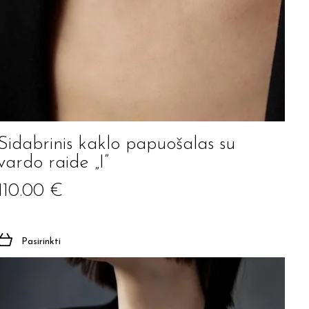
Sidabrinis kaklo papuošalas su
vardo raide „I”
110.00
€
Pasirinkti