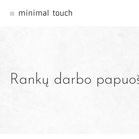
Rankų darbo papuoša