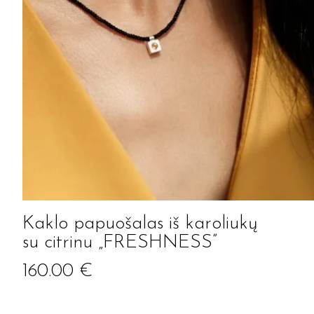
Kaklo papuošalas iš karoliukų
su citrinu „FRESHNESS”
160.00
€