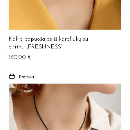
Kaklo papuošalas iš karoliukų su
citrinu „FRESHNESS”
160.00
€
Pasirinkti