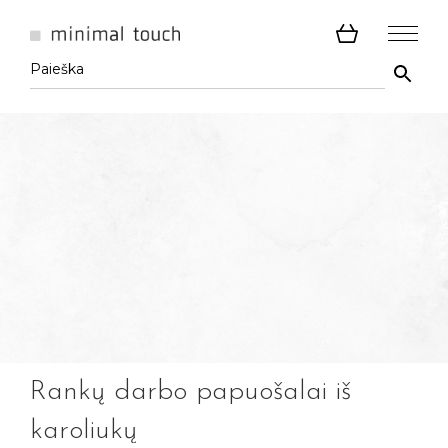
Rankų darbo papuošalai iš
karoliukų