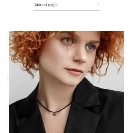
Rikiuoti pagal