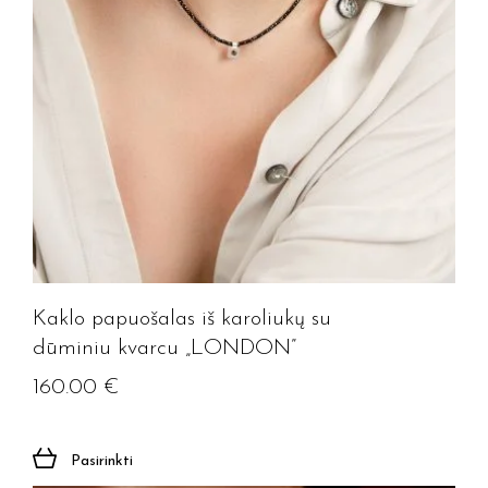
Kaklo papuošalas iš karoliukų su
dūminiu kvarcu „LONDON”
160.00
€
Pasirinkti