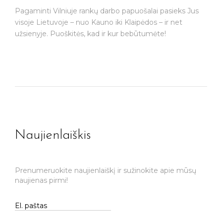
Pagaminti Vilniuje rankų darbo papuošalai pasieks Jus
visoje Lietuvoje – nuo Kauno iki Klaipėdos – ir net
užsienyje. Puoškitės, kad ir kur bebūtumėte!
Naujienlaiškis
Prenumeruokite naujienlaiškį ir sužinokite apie mūsų
naujienas pirmi!