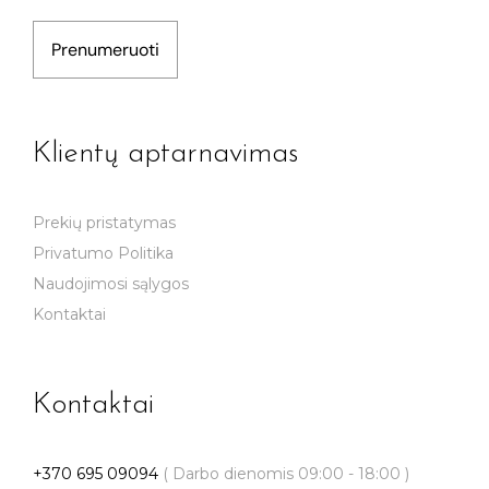
Prenumeruoti
Klientų aptarnavimas
Prekių pristatymas
Privatumo Politika
Naudojimosi sąlygos
Kontaktai
Kontaktai
+370 695 09094
( Darbo dienomis 09:00 - 18:00 )