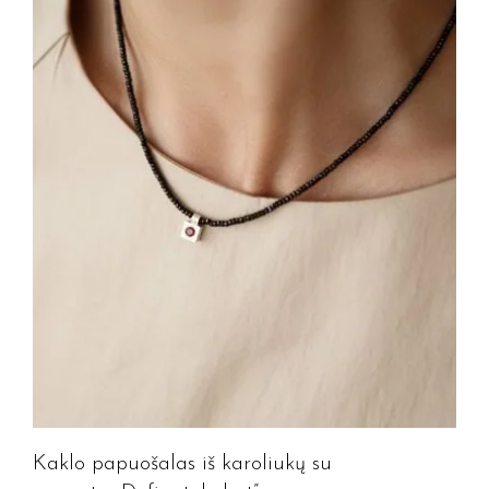
Kaklo papuošalas iš karoliukų su