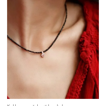
Jūsų el. paštas
Prenumeruoti