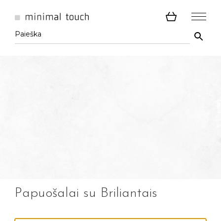
Papuošalai su Briliantais