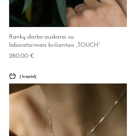
Rankų darbo auskarai su
laboratoriniais briliantais „TOUCH”
280.00
€
Į krepšelį