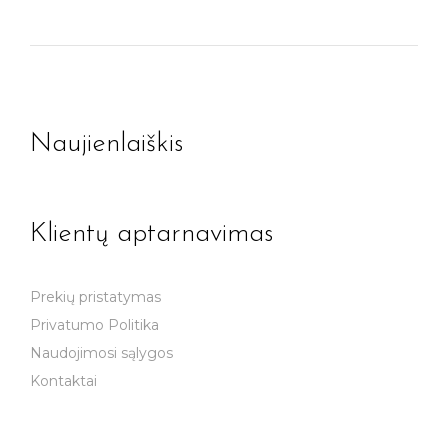
Naujienlaiškis
Klientų aptarnavimas
Prekių pristatymas
Privatumo Politika
Naudojimosi sąlygos
Kontaktai