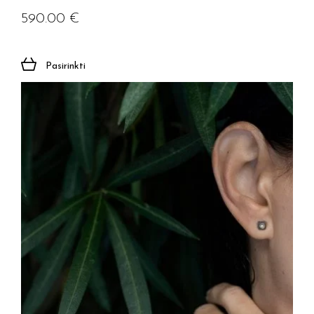
590.00
€
Pasirinkti