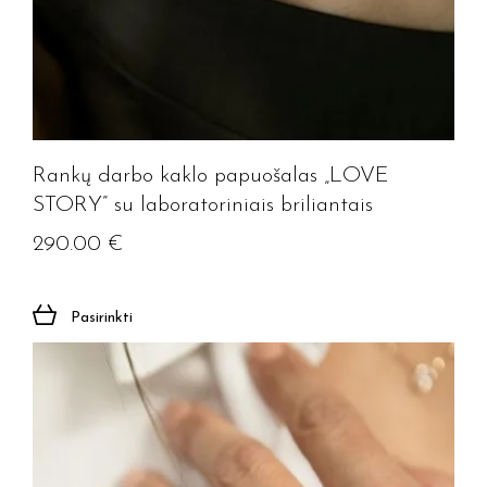
Rankų darbo kaklo papuošalas „LOVE
STORY” su laboratoriniais briliantais
290.00
€
Pasirinkti