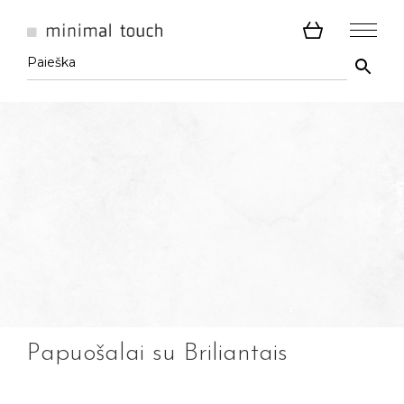
Papuošalai su Briliantais