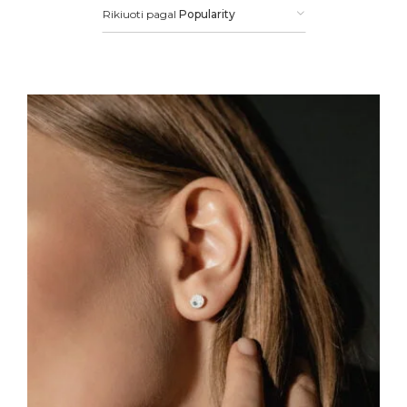
Rikiuoti pagal
Popularity