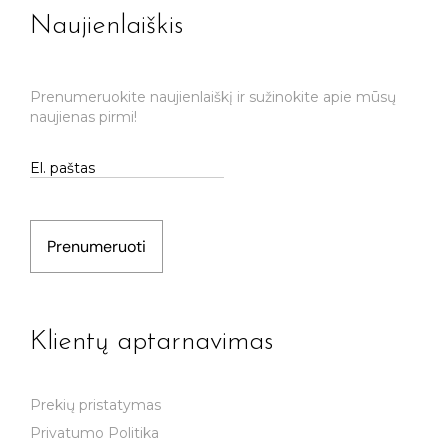
Naujienlaiškis
Prenumeruokite naujienlaiškį ir sužinokite apie mūsų
naujienas pirmi!
Prenumeruoti
Klientų aptarnavimas
Prekių pristatymas
Privatumo Politika