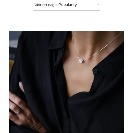
Rikiuoti pagal
Popularity