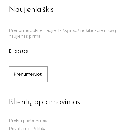
Naujienlaiškis
Prenumeruokite naujienlaiškį ir sužinokite apie mūsų
naujienas pirmi!
Prenumeruoti
Klientų aptarnavimas
Prekių pristatymas
Privatumo Politika