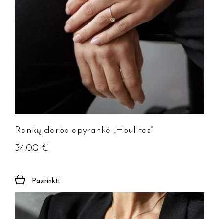
Rankų darbo apyrankė „Houlitas”
34.00
€
Pasirinkti