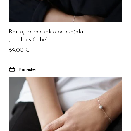
Rankų darbo kaklo papuošalas
„Houlitas Cube”
69.00
€
Pasirinkti