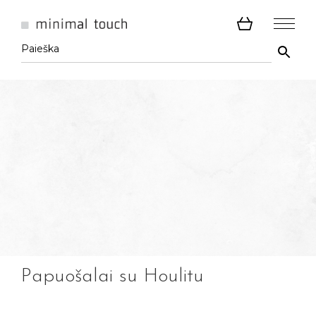
Papuošalai su Houlitu