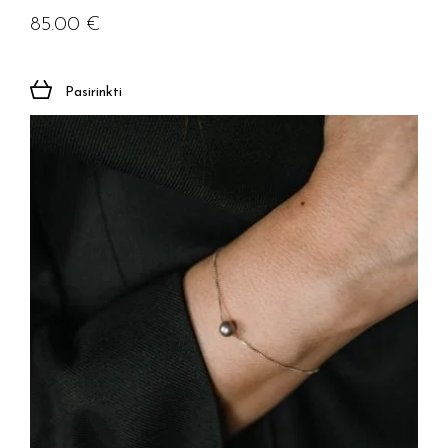
85.00
€
Pasirinkti