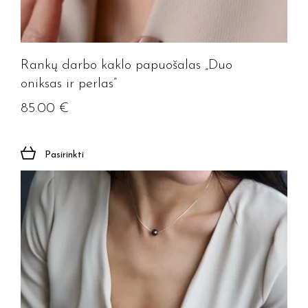
Rankų darbo kaklo papuošalas „Duo
oniksas ir perlas”
85.00
€
Pasirinkti