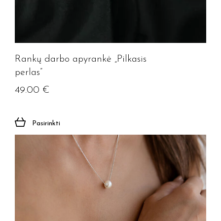
Rankų darbo apyrankė „Pilkasis
perlas”
49.00
€
Pasirinkti