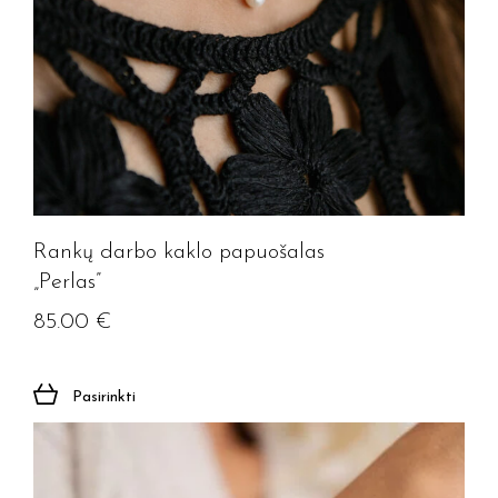
Rankų darbo kaklo papuošalas
„Perlas”
85.00
€
Pasirinkti