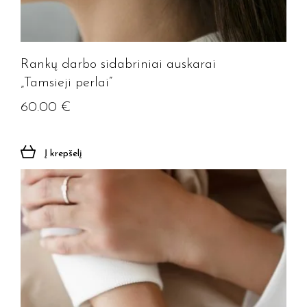
Rankų darbo sidabriniai auskarai
„Tamsieji perlai”
60.00
€
Į krepšelį