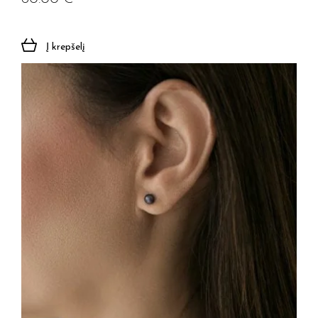
Į krepšelį