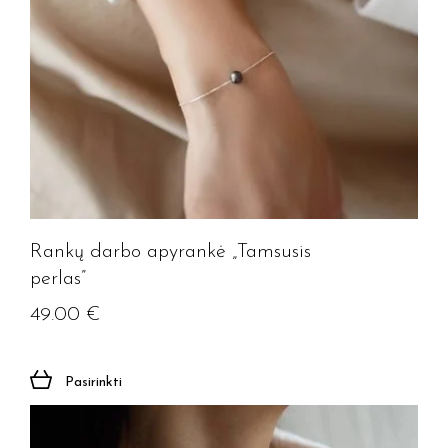
Rankų darbo apyrankė „Tamsusis
perlas”
49.00
€
Pasirinkti