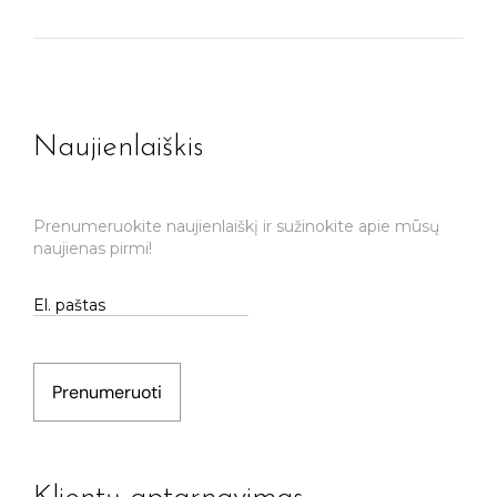
Naujienlaiškis
Prenumeruokite naujienlaiškį ir sužinokite apie mūsų
naujienas pirmi!
Prenumeruoti