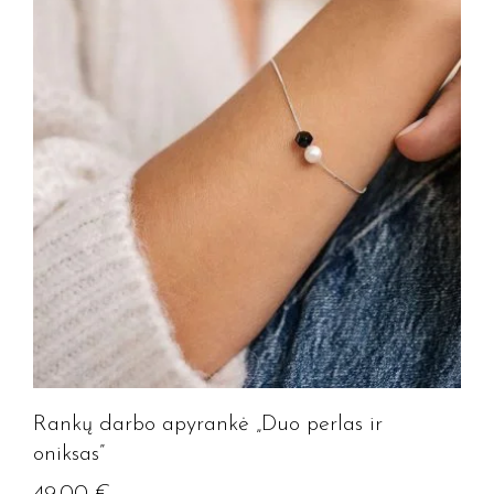
Rankų darbo apyrankė „Duo perlas ir
oniksas”