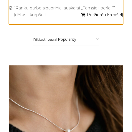
“Rankų darbo sidabriniai auskarai „Tamsieji perlai”” -
įdėtas į krepšelį
Peržiūrėti krepšelį
Rikiuoti pagal
Popularity