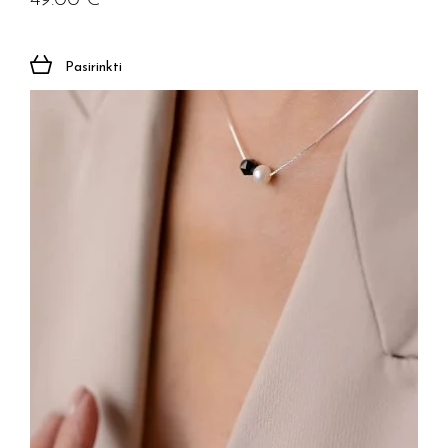
49.00
€
Pasirinkti