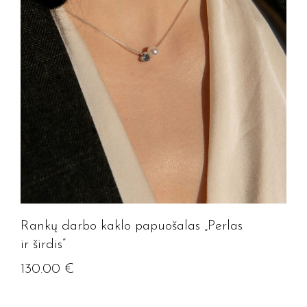
Rankų darbo kaklo papuošalas „Perlas
ir širdis”
130.00
€