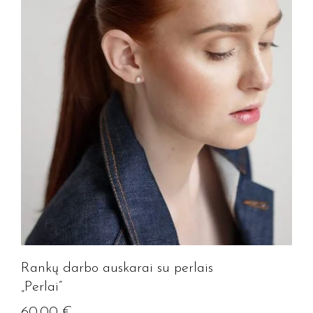
Rankų darbo auskarai su perlais
„Perlai”
60.00
€