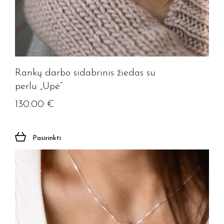
Rankų darbo sidabrinis žiedas su
perlu „Upė”
130.00
€
Pasirinkti