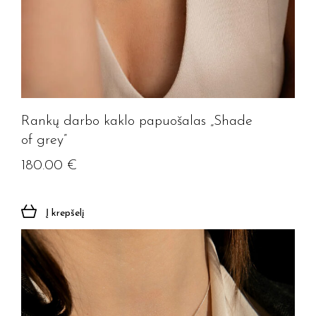
Rankų darbo kaklo papuošalas „Shade
of grey”
180.00
€
Į krepšelį