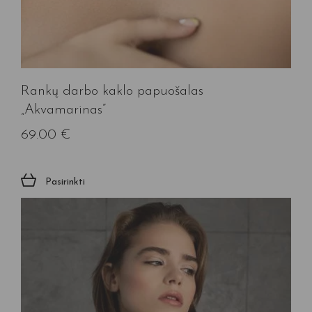
Rankų darbo kaklo papuošalas
„Akvamarinas”
69.00
€
Pasirinkti