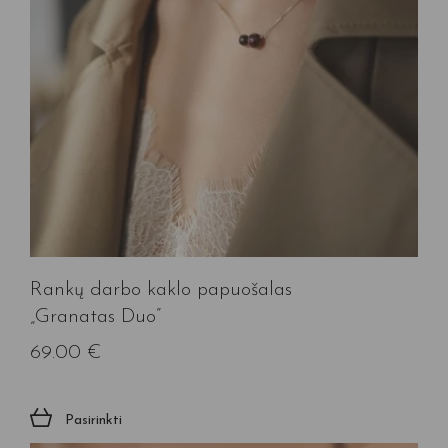
Rankų darbo kaklo papuošalas
„Granatas Duo”
69.00
€
Pasirinkti