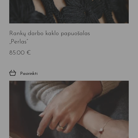
Rankų darbo kaklo papuošalas
„Perlas”
85.00
€
Pasirinkti