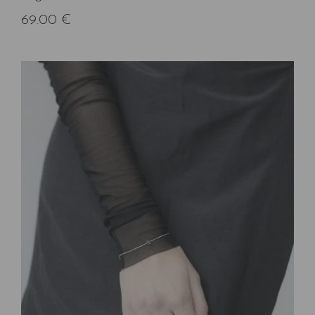
69.00
€