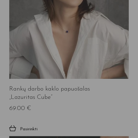
Rankų darbo kaklo papuošalas
„Lazuritas Cube”
69.00
€
Pasirinkti