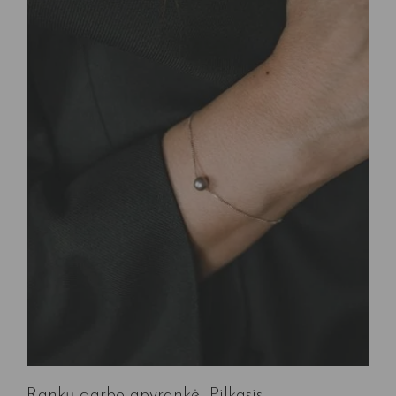
Rankų darbo apyrankė „Pilkasis