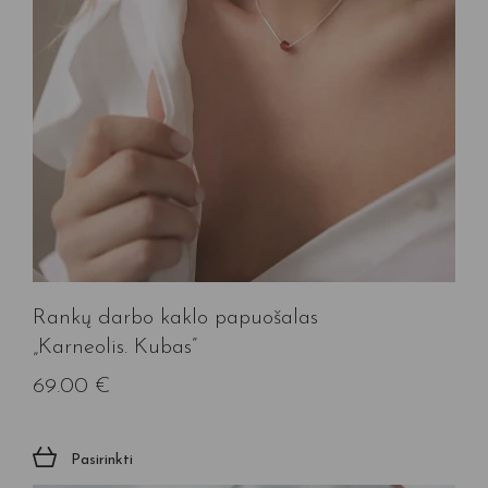
Rankų darbo kaklo papuošalas
„Karneolis. Kubas”
69.00
€
Pasirinkti