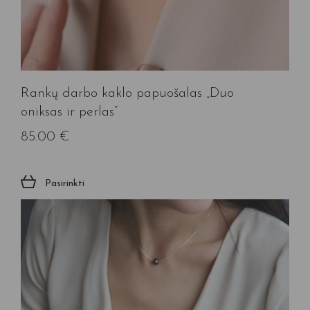
Rankų darbo kaklo papuošalas „Duo
oniksas ir perlas”
85.00
€
Pasirinkti