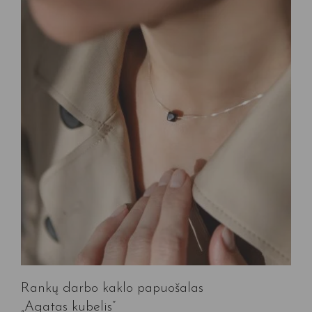
Rankų darbo kaklo papuošalas
„Agatas kubelis”