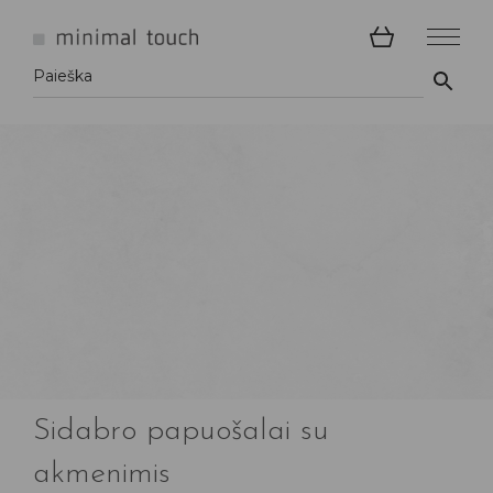
Sidabro papuošalai su
akmenimis