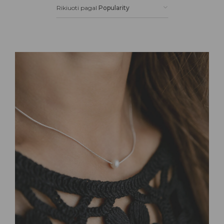
Rikiuoti pagal
Popularity