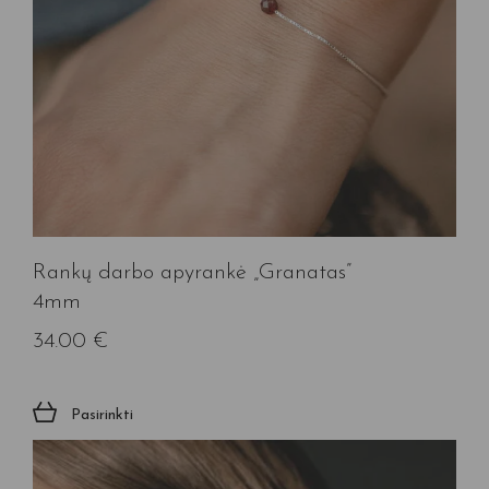
Rankų darbo apyrankė „Granatas”
4mm
34.00
€
Pasirinkti