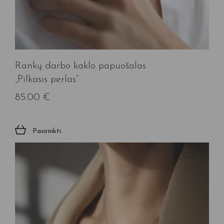
Rankų darbo kaklo papuošalas
„Pilkasis perlas”
85.00
€
Pasirinkti