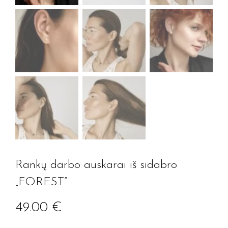
Rankų darbo auskarai iš sidabro
„FOREST”
49.00
€