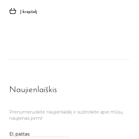
Į krepšelį
Naujienlaiškis
Prenumeruokite naujienlaiškį ir sužinokite apie mūsų
naujienas pirmi!