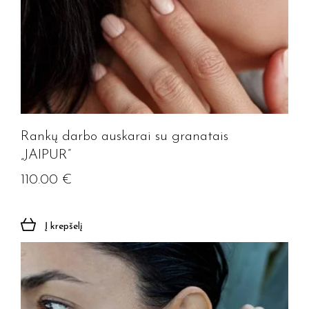
Rankų darbo auskarai su granatais
„JAIPUR”
110.00
€
Į krepšelį