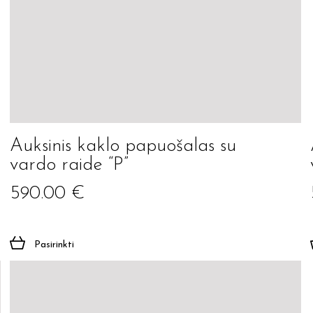
Auksinis kaklo papuošalas su
vardo raide “P”
590.00
€
Pasirinkti