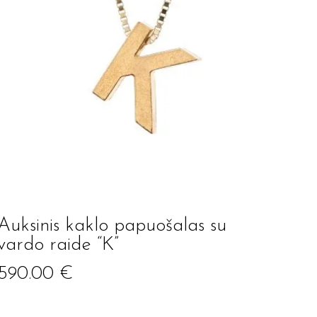
Auksinis kaklo papuošalas su
vardo raide “K”
590.00
€