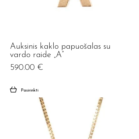
Auksinis kaklo papuošalas su
vardo raide „A”
590.00
€
Pasirinkti