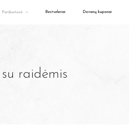
Bestseleriai
Dovanų kuponai
Parduotuvė
 su raidėmis