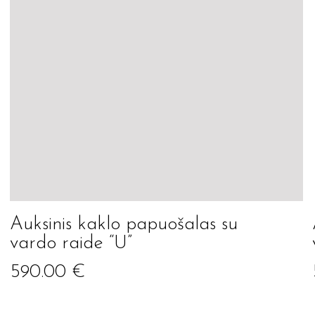
Auksinis kaklo papuošalas su
vardo raide “U”
590.00
€