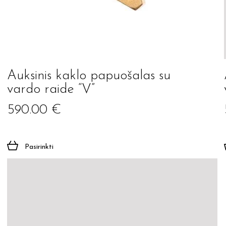
Auksinis kaklo papuošalas su
vardo raide “V”
590.00
€
Pasirinkti