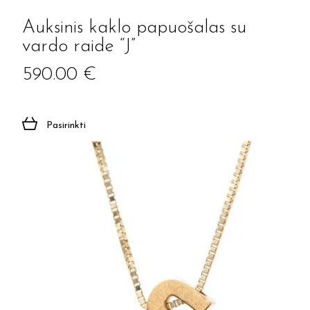
Auksinis kaklo papuošalas su
vardo raide “J”
590.00
€
Pasirinkti