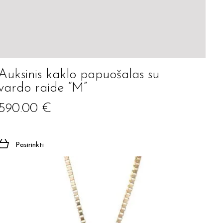
Auksinis kaklo papuošalas su
vardo raide “M”
590.00
€
Pasirinkti