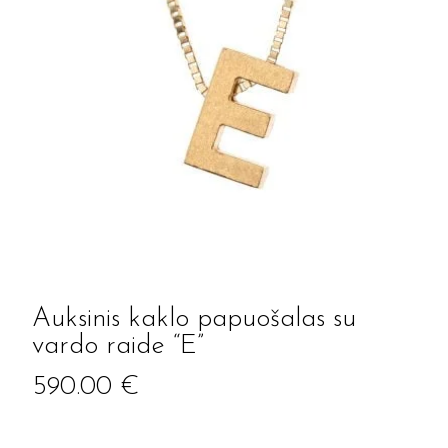
Auksinis kaklo papuošalas su
vardo raide “E”
590.00
€