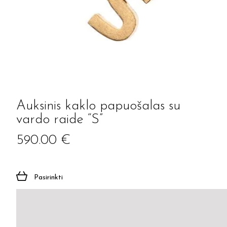
Auksinis kaklo papuošalas su
vardo raide “S”
590.00
€
Pasirinkti