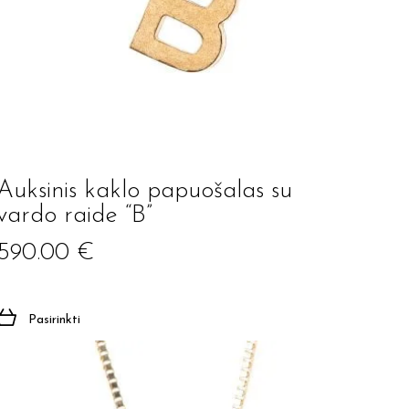
Auksinis kaklo papuošalas su
vardo raide “B”
590.00
€
Pasirinkti