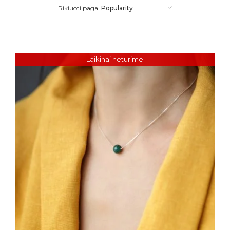
Rikiuoti pagal
Popularity
Laikinai neturime