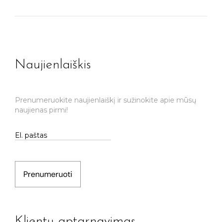
Naujienlaiškis
Prenumeruokite naujienlaiškį ir sužinokite apie mūsų
naujienas pirmi!
Prenumeruoti
Klientų aptarnavimas