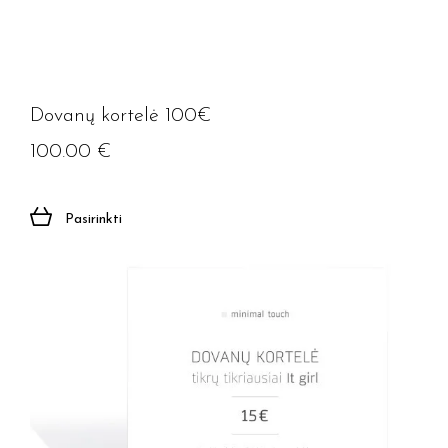
Prenumeruoti
Dovanų kortelė 100€
100.00
€
Pasirinkti