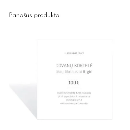
Panašūs produktai
Jūsų el. paštas