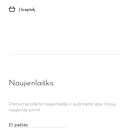
Į krepšelį
Naujienlaiškis
Prenumeruokite naujienlaiškį ir sužinokite apie mūsų
naujienas pirmi!