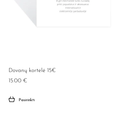
Dovanų kortelė 15€
15.00
€
Pasirinkti