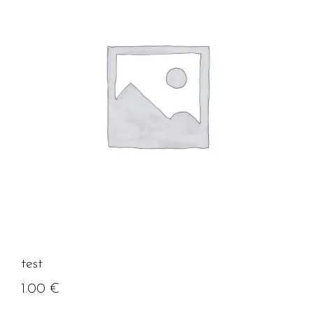
test
1.00
€