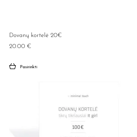
Prenumeruoti
Dovanų kortelė 20€
20.00
€
Pasirinkti