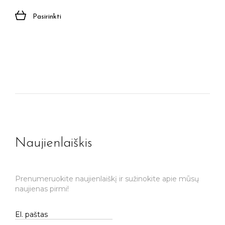
Pasirinkti
Naujienlaiškis
Prenumeruokite naujienlaiškį ir sužinokite apie mūsų
naujienas pirmi!