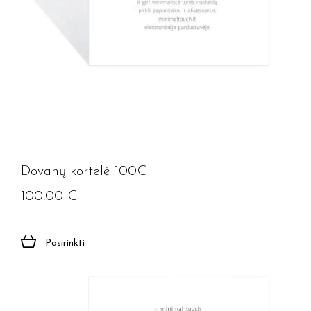
Dovanų kortelė 100€
100.00
€
Pasirinkti