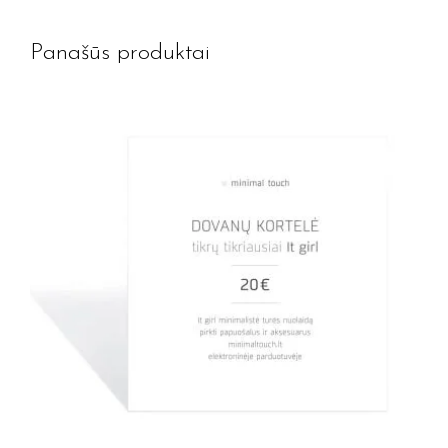
Panašūs produktai
Jūsų el. paštas