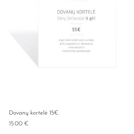
Dovanų kortelė 15€
15.00
€