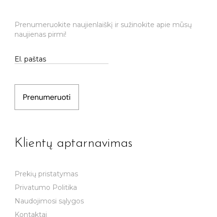
Prenumeruokite naujienlaiškį ir sužinokite apie mūsų
naujienas pirmi!
Prenumeruoti
Klientų aptarnavimas
Prekių pristatymas
Privatumo Politika
Naudojimosi sąlygos
Kontaktai