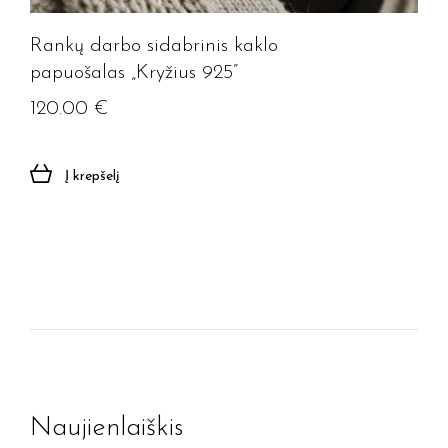
Rankų darbo sidabrinis kaklo
papuošalas „Kryžius 925”
120.00
€
Į krepšelį
Naujienlaiškis