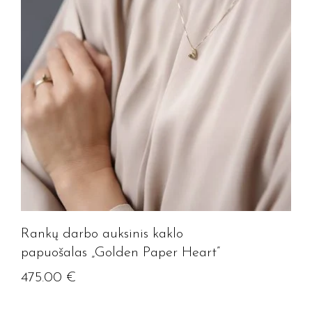
Rankų darbo auksinis kaklo
papuošalas „Golden Paper Heart”
475.00
€