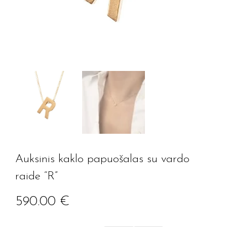
Auksinis kaklo papuošalas su vardo
raide “R”
590.00
€