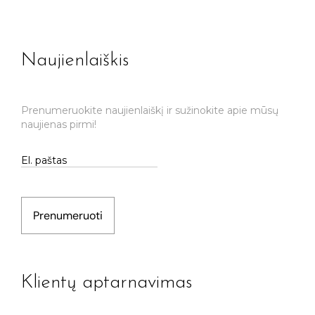
Naujienlaiškis
Prenumeruokite naujienlaiškį ir sužinokite apie mūsų
naujienas pirmi!
Prenumeruoti
Klientų aptarnavimas