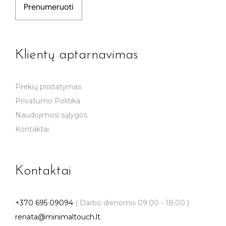
Prenumeruoti
Klientų aptarnavimas
Prekių pristatymas
Privatumo Politika
Naudojimosi sąlygos
Kontaktai
Kontaktai
+370 695 09094
( Darbo dienomis 09:00 - 18:00 )
renata@minimaltouch.lt