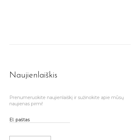
Naujienlaiškis
Prenumeruokite naujienlaiškį ir sužinokite apie mūsų
naujienas pirmi!