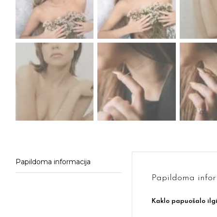
Papildoma informacija
Papildoma infor
Kaklo papuošalo ilg