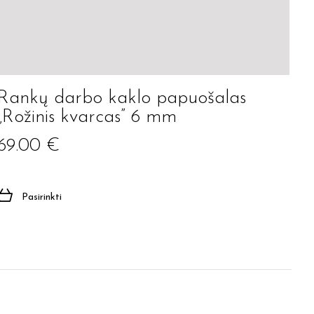
Rankų darbo kaklo papuošalas
„Rožinis kvarcas” 6 mm
69.00
€
Pasirinkti