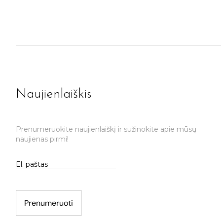
Naujienlaiškis
Prenumeruokite naujienlaiškį ir sužinokite apie mūsų
naujienas pirmi!
Prenumeruoti