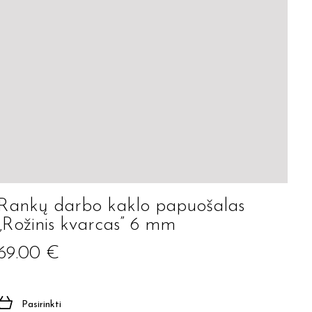
Rankų darbo kaklo papuošalas
„Rožinis kvarcas” 6 mm
69.00
€
Pasirinkti