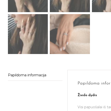
Papildoma informacija
Papildoma infor
Žiedo dydis
Visi papuošalai iš t