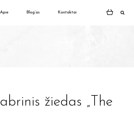
Apie
Blog’as
Kontaktai
abrinis žiedas „The