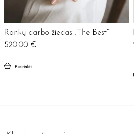
Rankų darbo žiedas „The Best”
520.00
€
Pasirinkti