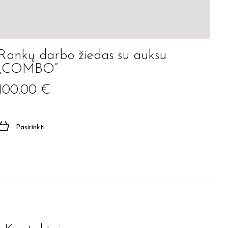
Rankų darbo žiedas su auksu
„COMBO”
100.00
€
Pasirinkti