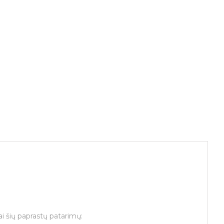
tai šių paprastų patarimų: