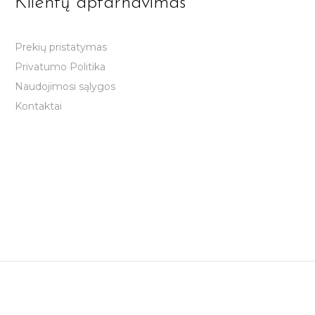
Klientų aptarnavimas
Prekių pristatymas
Privatumo Politika
Naudojimosi sąlygos
Kontaktai