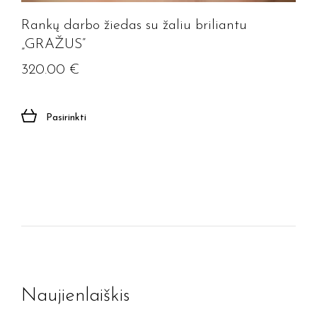
Rankų darbo žiedas su žaliu briliantu
„GRAŽUS”
320.00
€
Pasirinkti
Naujienlaiškis