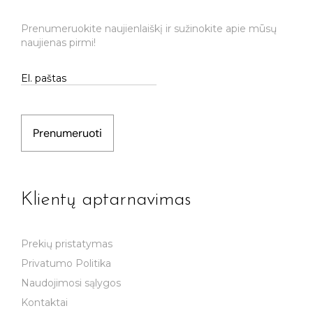
Prenumeruokite naujienlaiškį ir sužinokite apie mūsų
naujienas pirmi!
Prenumeruoti
Klientų aptarnavimas
Prekių pristatymas
Privatumo Politika
Naudojimosi sąlygos
Kontaktai