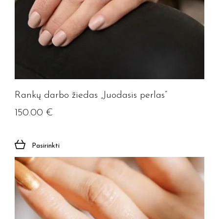
Rankų darbo žiedas „Juodasis perlas”
150.00
€
Pasirinkti