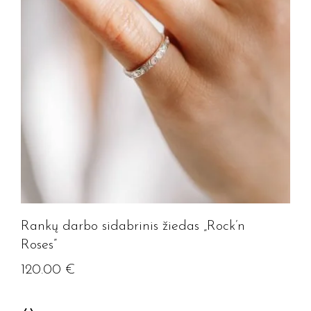
Rankų darbo sidabrinis žiedas „Rock’n
Roses”
120.00
€