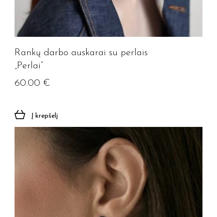
Rankų darbo auskarai su perlais
„Perlai”
60.00
€
Į krepšelį