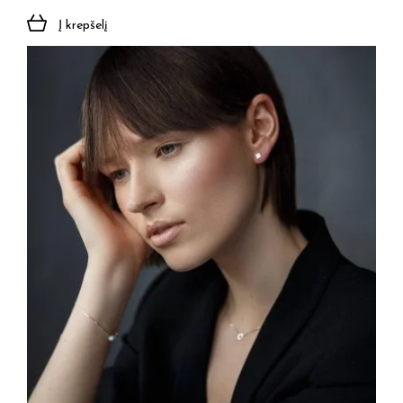
Į krepšelį