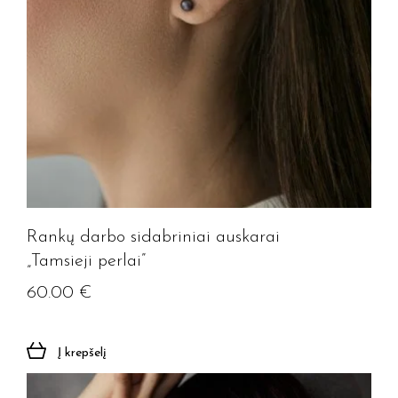
Rankų darbo sidabriniai auskarai
„Tamsieji perlai”
60.00
€
Į krepšelį