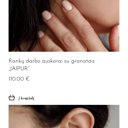
Rankų darbo auskarai su granatais
„JAIPUR”
110.00
€
Į krepšelį