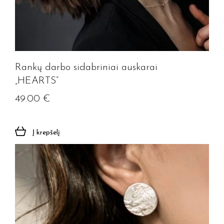
Rankų darbo sidabriniai auskarai
„HEARTS”
49.00
€
Į krepšelį