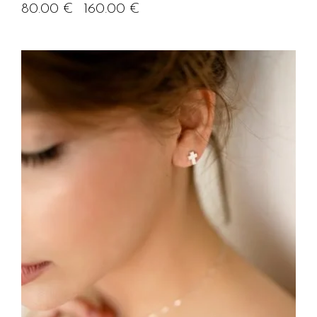
80.00
€
160.00
€
–