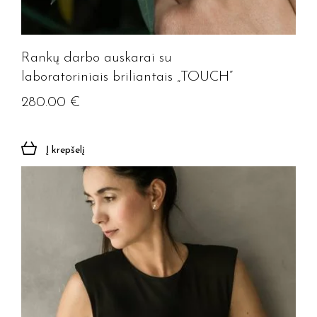
Rankų darbo auskarai su
laboratoriniais briliantais „TOUCH”
280.00
€
Į krepšelį