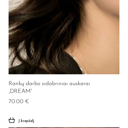
Rankų darbo sidabriniai auskarai
„DREAM”
70.00
€
Į krepšelį