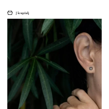
Į krepšelį