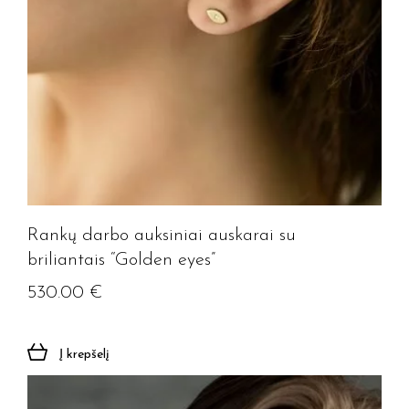
Rankų darbo auksiniai auskarai su
briliantais “Golden eyes”
530.00
€
Į krepšelį