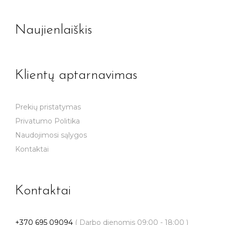
Naujienlaiškis
Klientų aptarnavimas
Prekių pristatymas
Privatumo Politika
Naudojimosi sąlygos
Kontaktai
Kontaktai
+370 695 09094
( Darbo dienomis 09:00 - 18:00 )