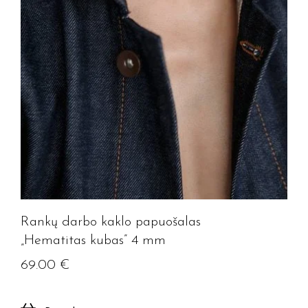
Rankų darbo kaklo papuošalas
„Hematitas kubas” 4 mm
69.00
€