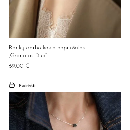
Rankų darbo kaklo papuošalas
„Granatas Duo”
69.00
€
Pasirinkti