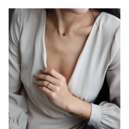
Jūsų el. paštas
Prenumeruoti