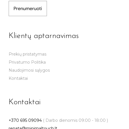
Prenumeruoti
Klientų aptarnavimas
Prekių pristatymas
Privatumo Politika
Naudojimosi sąlygos
Kontaktai
Kontaktai
+370 695 09094
( Darbo dienomis 09:00 - 18:00 )
renata@minimaltouch.lt