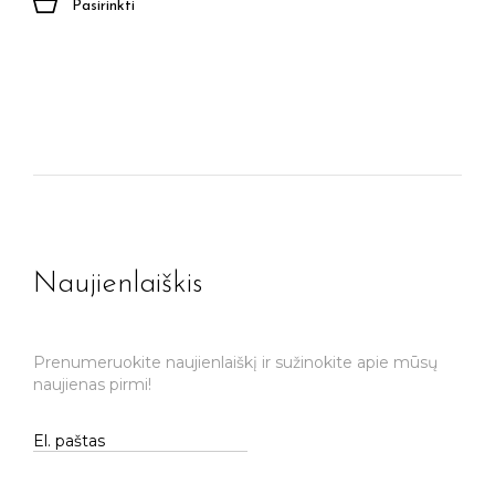
Pasirinkti
Naujienlaiškis
Prenumeruokite naujienlaiškį ir sužinokite apie mūsų
naujienas pirmi!