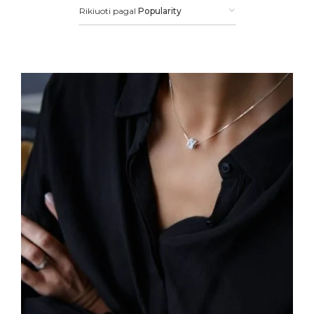
Rikiuoti pagal
Popularity