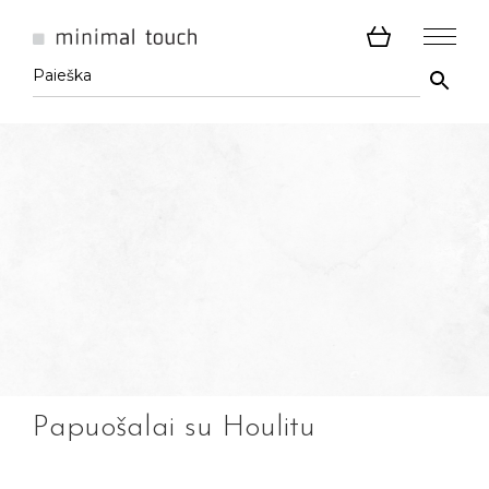
Papuošalai su Houlitu