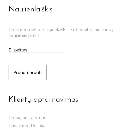
Naujienlaiškis
Prenumeruokite naujienlaiškį ir sužinokite apie mūsų
naujienas pirmi!
Prenumeruoti
Klientų aptarnavimas
Prekių pristatymas
Privatumo Politika