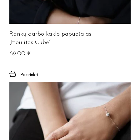
Rankų darbo kaklo papuošalas
„Houlitas Cube”
69.00
€
Pasirinkti