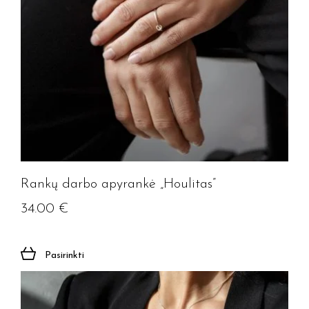
Rankų darbo apyrankė „Houlitas”
34.00
€
Pasirinkti