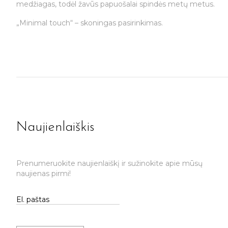
medžiagas, todėl žavūs papuošalai spindės metų metus.
„Minimal touch“ – skoningas pasirinkimas.
Naujienlaiškis
Prenumeruokite naujienlaiškį ir sužinokite apie mūsų
naujienas pirmi!