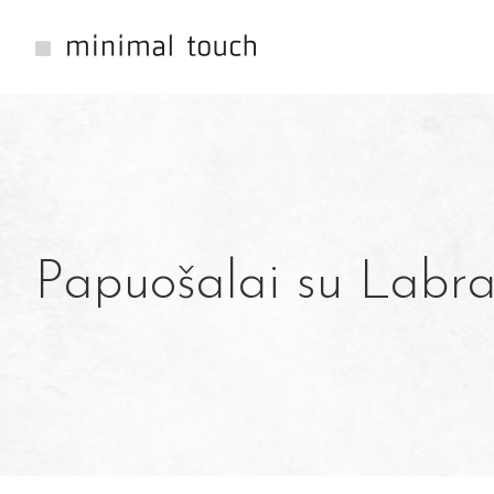
Papuošalai su Labra