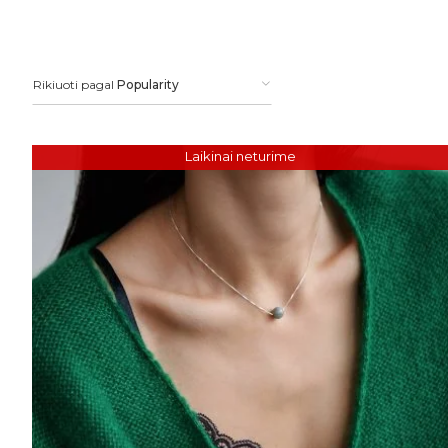
Rikiuoti pagal
Popularity
Laikinai neturime