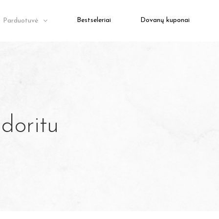
Bestseleriai
Dovanų kuponai
Parduotuvė
doritu