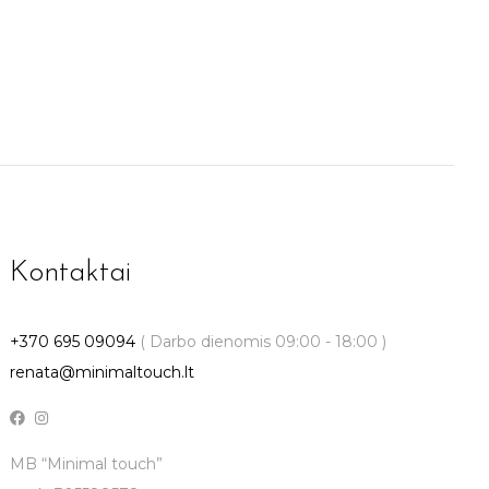
Kontaktai
+370 695 09094
( Darbo dienomis 09:00 - 18:00 )
renata@minimaltouch.lt
MB “Minimal touch”