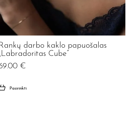
Rankų darbo kaklo papuošalas
„Labradoritas Cube”
69.00
€
Pasirinkti