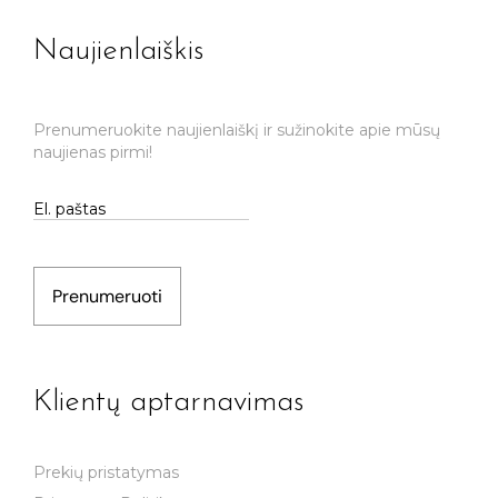
Naujienlaiškis
Prenumeruokite naujienlaiškį ir sužinokite apie mūsų
naujienas pirmi!
Prenumeruoti
Klientų aptarnavimas
Prekių pristatymas