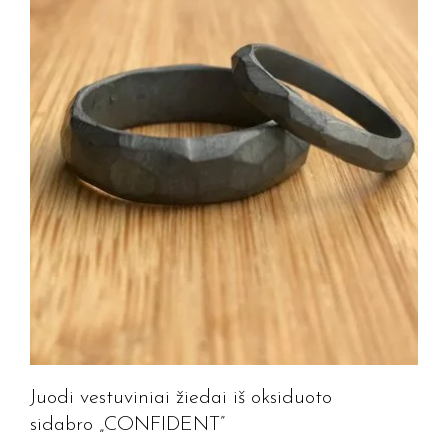
Juodi vestuviniai žiedai iš oksiduoto
sidabro „CONFIDENT”