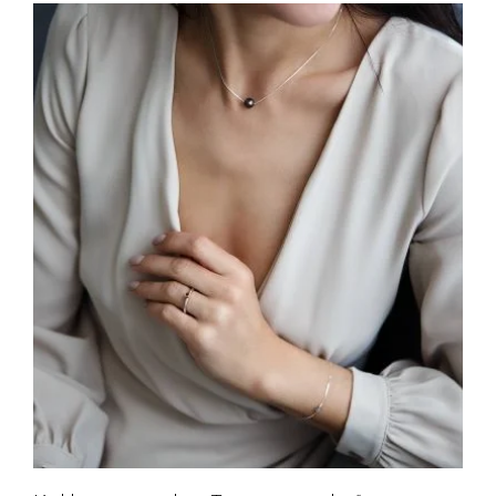
Prenumeruoti