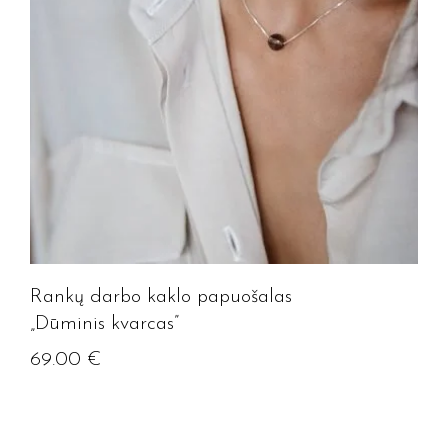
Rankų darbo kaklo papuošalas
„Dūminis kvarcas”
69.00
€