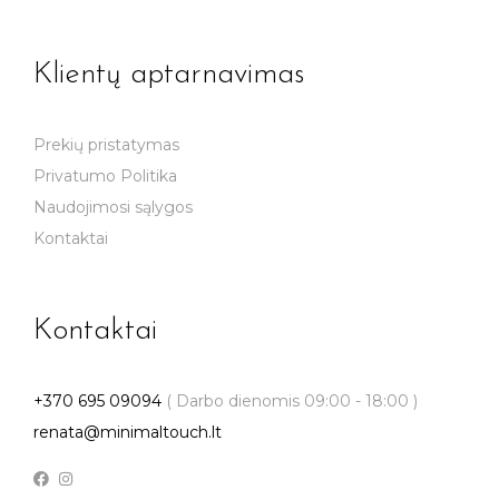
Klientų aptarnavimas
Prekių pristatymas
Privatumo Politika
Naudojimosi sąlygos
Kontaktai
Kontaktai
+370 695 09094
( Darbo dienomis 09:00 - 18:00 )
renata@minimaltouch.lt