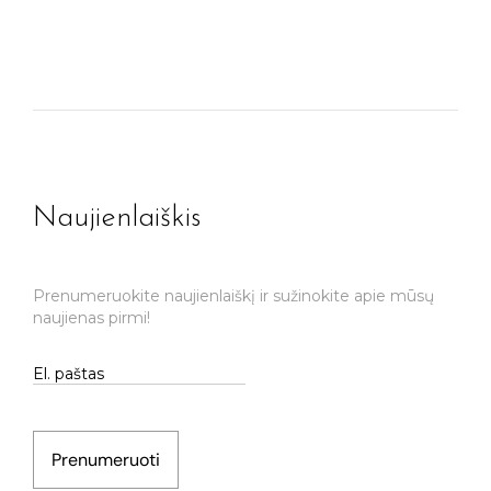
Naujienlaiškis
Prenumeruokite naujienlaiškį ir sužinokite apie mūsų
naujienas pirmi!
Prenumeruoti