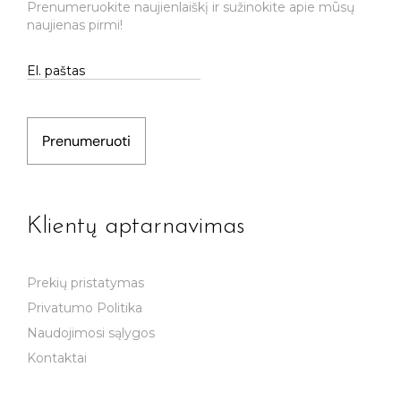
Prenumeruokite naujienlaiškį ir sužinokite apie mūsų
naujienas pirmi!
Prenumeruoti
Klientų aptarnavimas
Prekių pristatymas
Privatumo Politika
Naudojimosi sąlygos
Kontaktai