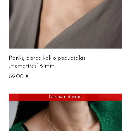
Rankų darbo kaklo papuošalas
„Hematitas” 6 mm
69.00
€
Laikinai neturime