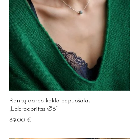
Rankų darbo kaklo papuošalas
„Labradoritas Ø8”
69.00
€