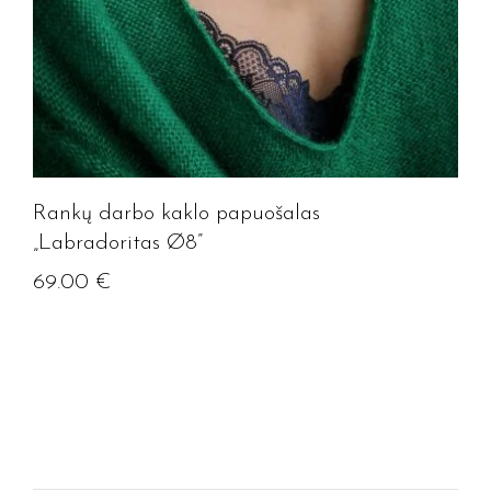
Rankų darbo kaklo papuošalas
„Labradoritas Ø8”
69.00
€