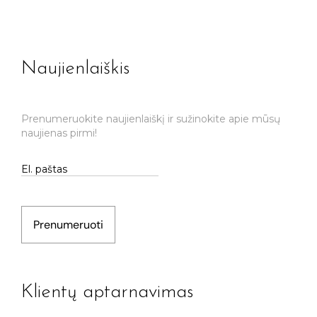
Naujienlaiškis
Prenumeruokite naujienlaiškį ir sužinokite apie mūsų
naujienas pirmi!
Prenumeruoti
Klientų aptarnavimas