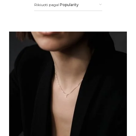
Rikiuoti pagal
Popularity