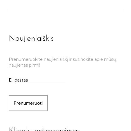
Naujienlaiškis
Prenumeruokite naujienlaiškį ir sužinokite apie mūsų
naujienas pirmi!
Prenumeruoti