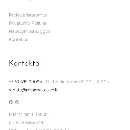
Prekių pristatymas
Privatumo Politika
Naudojimosi sąlygos
Kontaktai
Kontaktai
+370 695 09094
( Darbo dienomis 09:00 - 18:00 )
renata@minimaltouch.lt
MB “Minimal touch”
Įm. k. 305588578