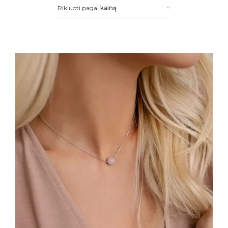
Rikiuoti pagal
kainą