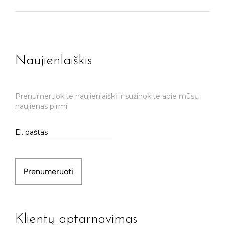
Naujienlaiškis
Prenumeruokite naujienlaiškį ir sužinokite apie mūsų
naujienas pirmi!
Prenumeruoti
Klientų aptarnavimas