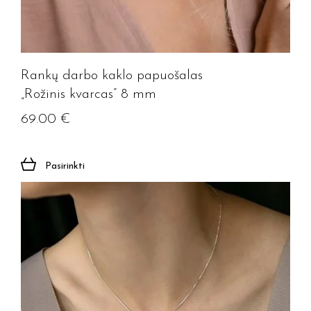
Rankų darbo kaklo papuošalas
„Rožinis kvarcas” 8 mm
69.00
€
Pasirinkti