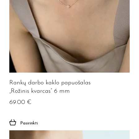
Rankų darbo kaklo papuošalas
„Rožinis kvarcas” 6 mm
69.00
€
Pasirinkti