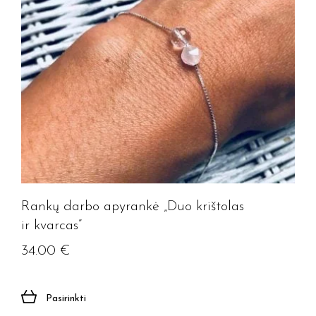
Rankų darbo apyrankė „Duo krištolas
ir kvarcas”
34.00
€
Pasirinkti