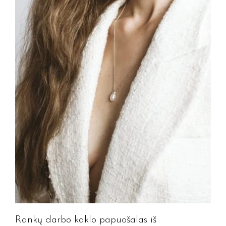
Rankų darbo kaklo papuošalas iš