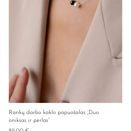
Rankų darbo kaklo papuošalas „Duo
oniksas ir perlas”