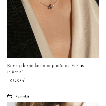
Rankų darbo kaklo papuošalas „Perlas
ir širdis”
130.00
€
Pasirinkti