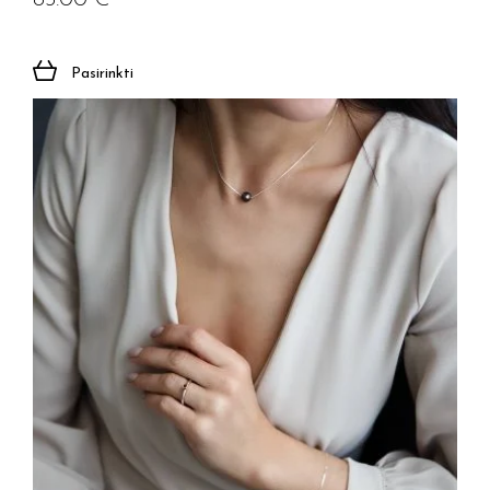
85.00
€
Pasirinkti