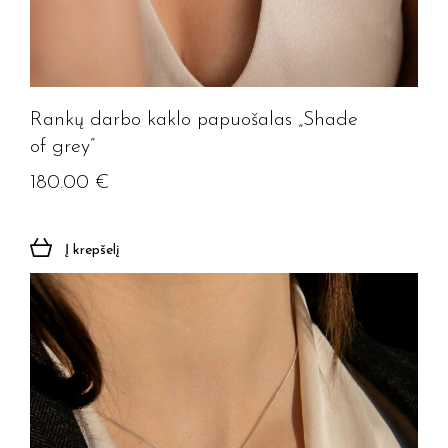
Rankų darbo kaklo papuošalas „Shade
of grey”
180.00
€
Į krepšelį