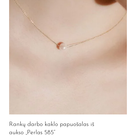
Rankų darbo kaklo papuošalas iš
aukso „Perlas 585”