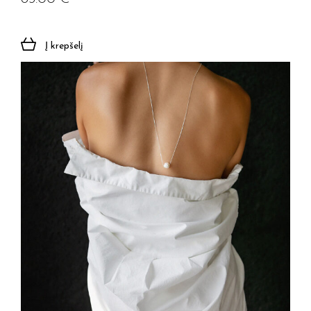
Į krepšelį