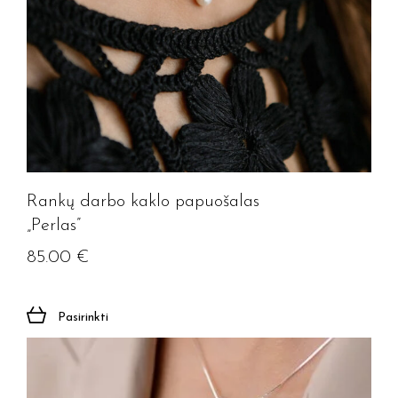
Rankų darbo kaklo papuošalas
„Perlas”
85.00
€
Pasirinkti