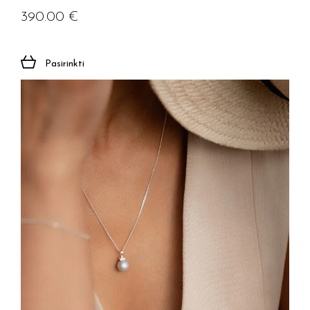
390.00
€
Pasirinkti