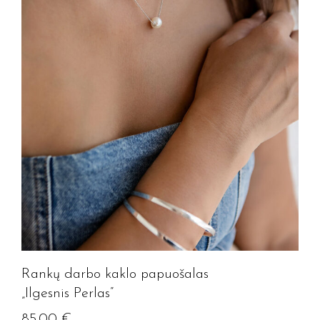
Rankų darbo kaklo papuošalas
„Ilgesnis Perlas”
85.00
€