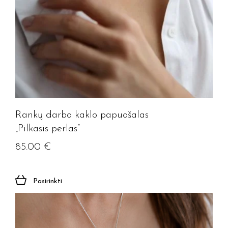
Rankų darbo kaklo papuošalas
„Pilkasis perlas”
85.00
€
Pasirinkti