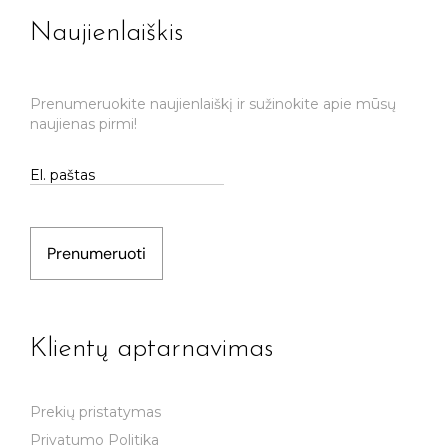
Naujienlaiškis
Prenumeruokite naujienlaiškį ir sužinokite apie mūsų
naujienas pirmi!
Prenumeruoti
Klientų aptarnavimas
Prekių pristatymas
Privatumo Politika