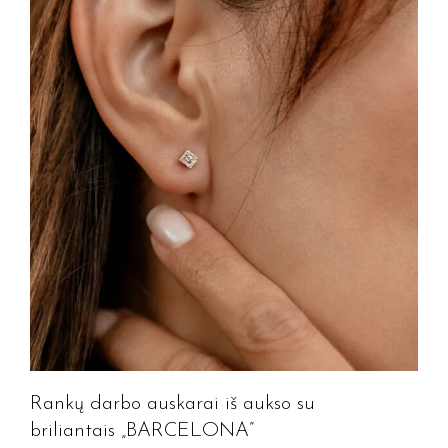
Rankų darbo auskarai iš aukso su
briliantais „BARCELONA”