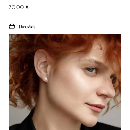
70.00
€
Į krepšelį