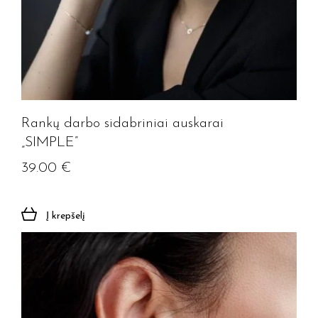
Rankų darbo sidabriniai auskarai
„SIMPLE”
39.00
€
Į krepšelį