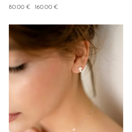
80.00
€
160.00
€
–