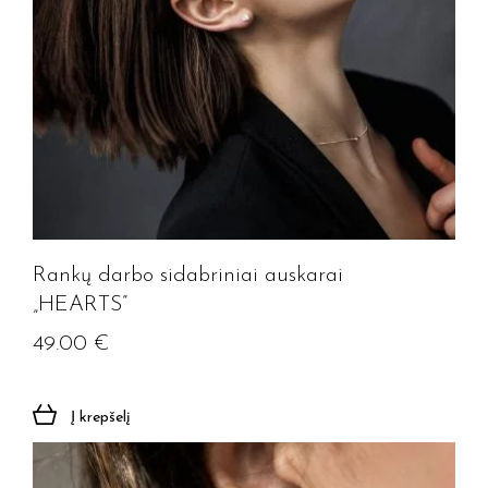
Rankų darbo sidabriniai auskarai
„HEARTS”
49.00
€
Į krepšelį