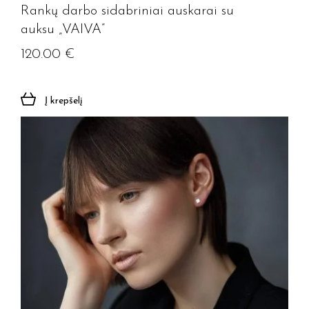
Rankų darbo sidabriniai auskarai su
auksu „VAIVA”
120.00
€
Į krepšelį