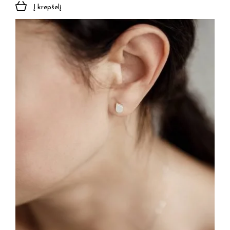
Į krepšelį
Jūsų el. paštas