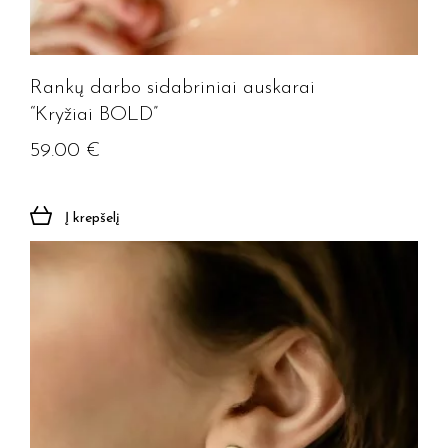
Rankų darbo sidabriniai auskarai
“Kryžiai BOLD”
59.00
€
Į krepšelį