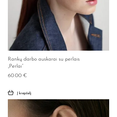
Rankų darbo auskarai su perlais
„Perlai”
60.00
€
Į krepšelį