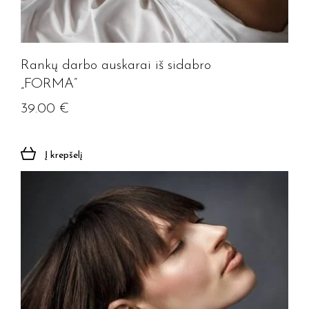
Rankų darbo auskarai iš sidabro
„FORMA”
39.00
€
Į krepšelį