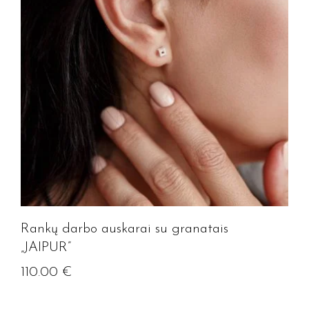
Rankų darbo auskarai su granatais
„JAIPUR”
110.00
€