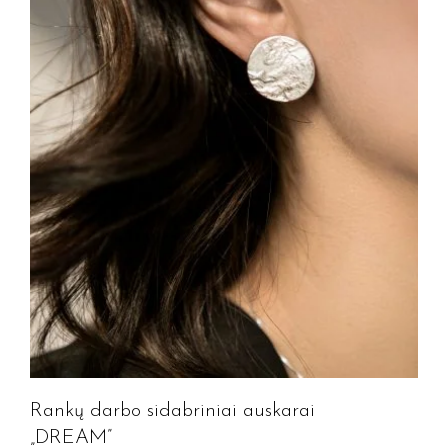
Rankų darbo sidabriniai auskarai
„DREAM”