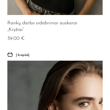
Rankų darbo sidabriniai auskarai
„Kryžiai”
39.00
€
Į krepšelį