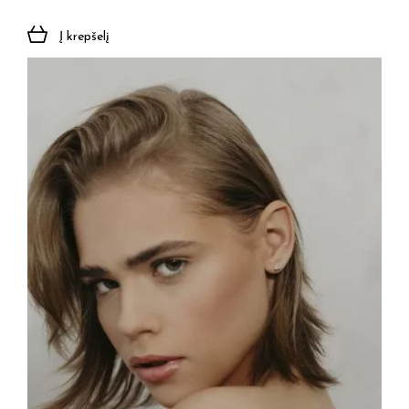
Į krepšelį