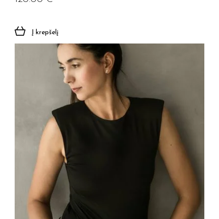
Į krepšelį