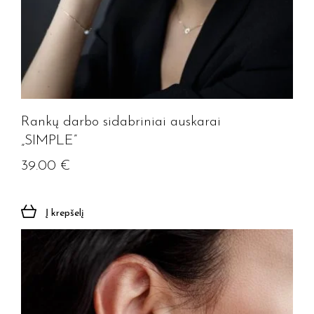
Rankų darbo sidabriniai auskarai
„SIMPLE”
39.00
€
Į krepšelį