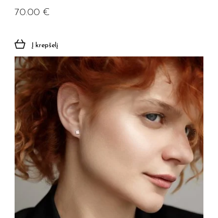
70.00
€
Į krepšelį