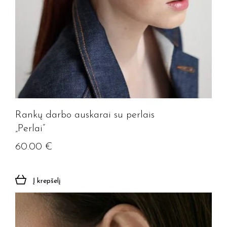
Rankų darbo auskarai su perlais
„Perlai”
60.00
€
Į krepšelį