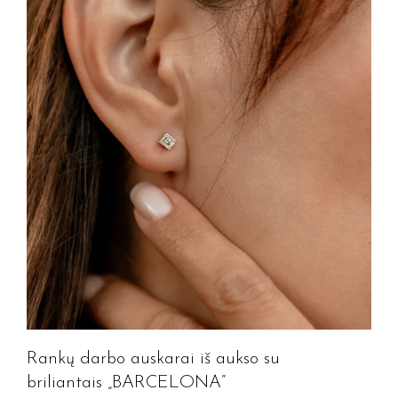
Rankų darbo auskarai iš aukso su
briliantais „BARCELONA”