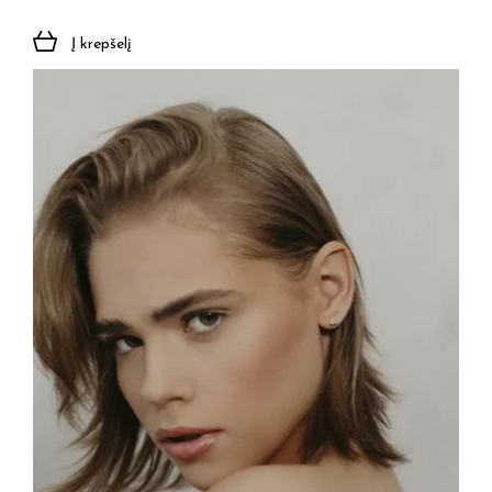
Į krepšelį