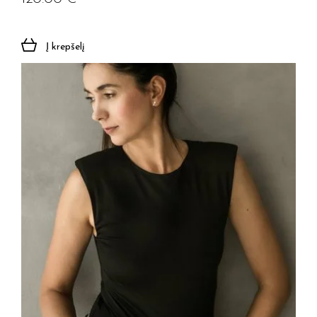
Į krepšelį