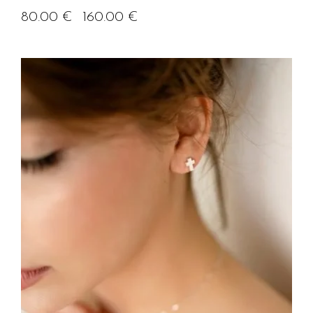
80.00
€
160.00
€
–