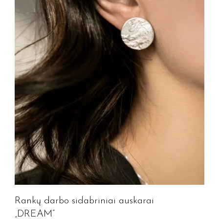
Rankų darbo sidabriniai auskarai
„DREAM”