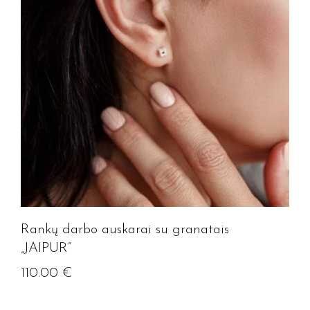
Rankų darbo auskarai su granatais
„JAIPUR”
110.00
€