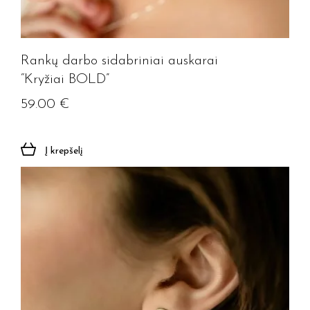
Rankų darbo sidabriniai auskarai
“Kryžiai BOLD”
59.00
€
Į krepšelį