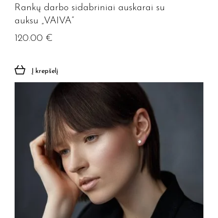
Rankų darbo sidabriniai auskarai su
auksu „VAIVA”
120.00
€
Į krepšelį