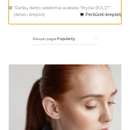
“Rankų darbo sidabriniai auskarai “Kryžiai BOLD”” -
įdėtas į krepšelį
Peržiūrėti krepšelį
Rikiuoti pagal
Popularity