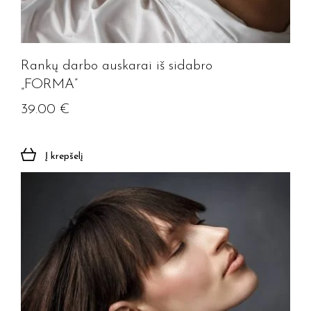
Rankų darbo auskarai iš sidabro
„FORMA”
39.00
€
Į krepšelį