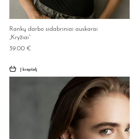
Rankų darbo sidabriniai auskarai
„Kryžiai”
39.00
€
Į krepšelį