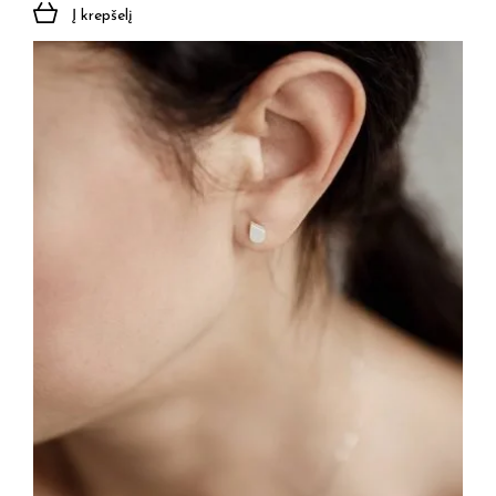
Į krepšelį
Jūsų el. paštas