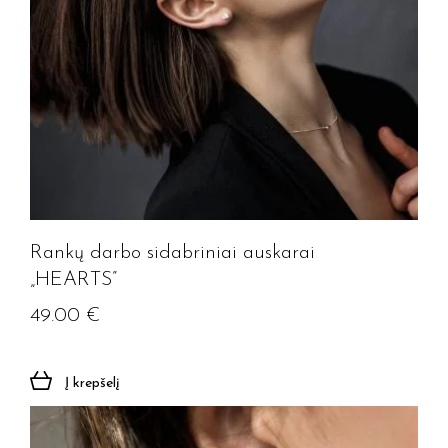
Rankų darbo sidabriniai auskarai
„HEARTS”
49.00
€
Į krepšelį