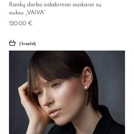
Rankų darbo sidabriniai auskarai su
auksu „VAIVA”
120.00
€
Į krepšelį