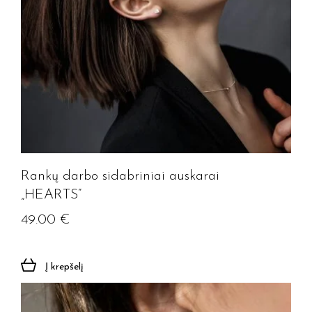
Rankų darbo sidabriniai auskarai
„HEARTS”
49.00
€
Į krepšelį