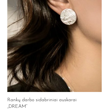
Rankų darbo sidabriniai auskarai
„DREAM”