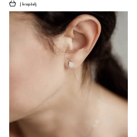
Į krepšelį
Jūsų el. paštas