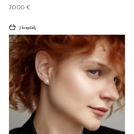
70.00
€
Į krepšelį