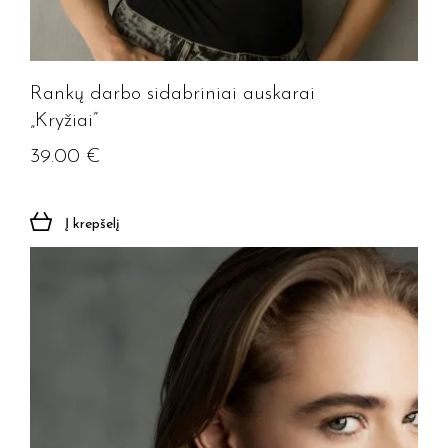
Rankų darbo sidabriniai auskarai
„Kryžiai”
39.00
€
Į krepšelį