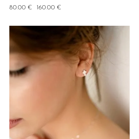
80.00
€
160.00
€
–