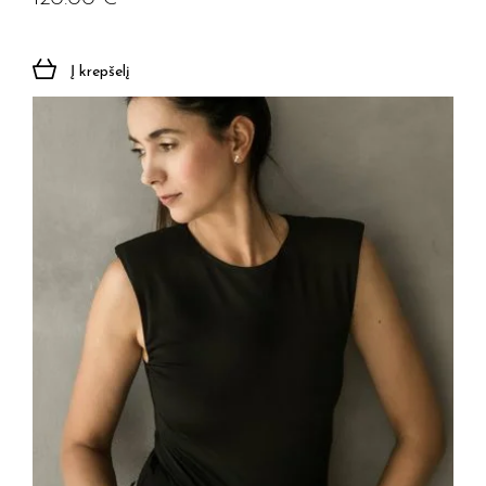
Į krepšelį