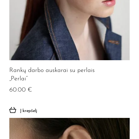
Rankų darbo auskarai su perlais
„Perlai”
60.00
€
Į krepšelį