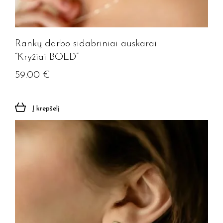
Rankų darbo sidabriniai auskarai
“Kryžiai BOLD”
59.00
€
Į krepšelį