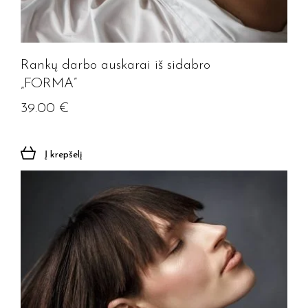
Rankų darbo auskarai iš sidabro
„FORMA”
39.00
€
Į krepšelį