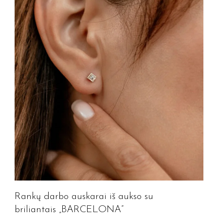
Rankų darbo auskarai iš aukso su
briliantais „BARCELONA”