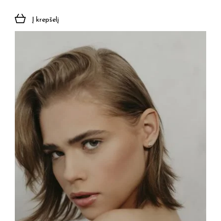
Į krepšelį