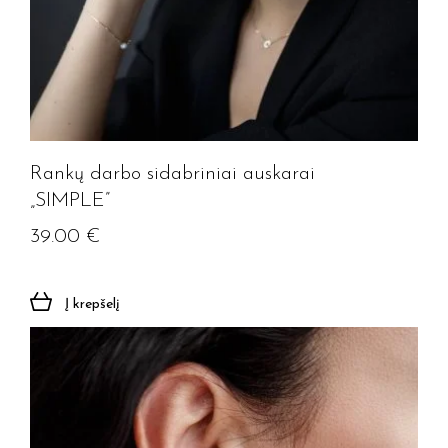
Rankų darbo sidabriniai auskarai
„SIMPLE”
39.00
€
Į krepšelį