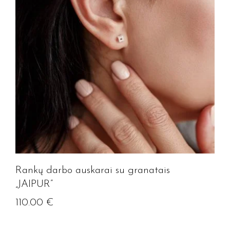
Rankų darbo auskarai su granatais
„JAIPUR”
110.00
€