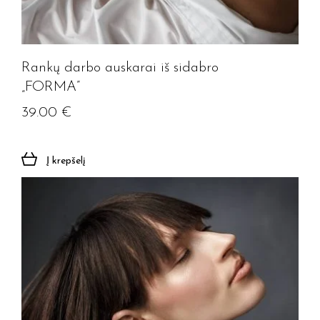
Rankų darbo auskarai iš sidabro
„FORMA”
39.00
€
Į krepšelį