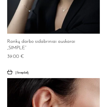
Rankų darbo sidabriniai auskarai
„SIMPLE”
39.00
€
Į krepšelį