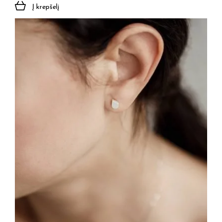
Į krepšelį
Jūsų el. paštas