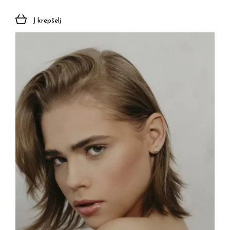
Į krepšelį