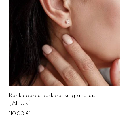
Rankų darbo auskarai su granatais
„JAIPUR”
110.00
€