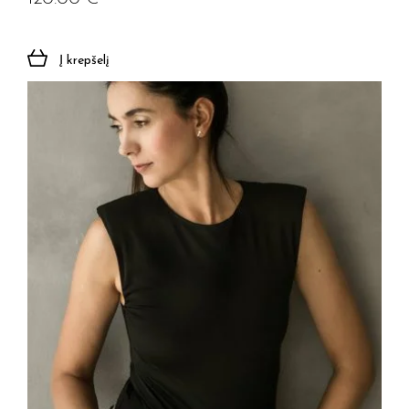
Į krepšelį