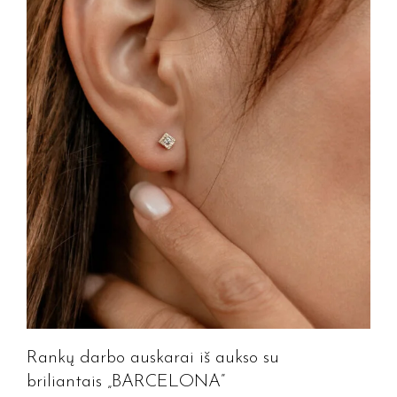
Rankų darbo auskarai iš aukso su
briliantais „BARCELONA”