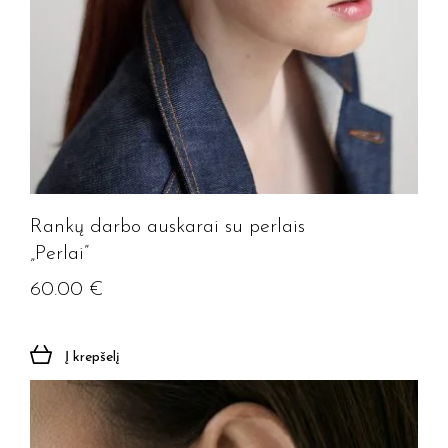
Rankų darbo auskarai su perlais
„Perlai”
60.00
€
Į krepšelį