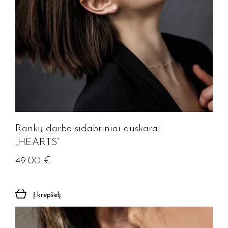
Rankų darbo sidabriniai auskarai
„HEARTS”
49.00
€
Į krepšelį