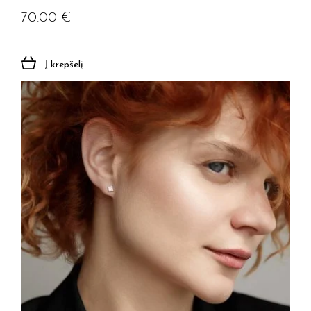
70.00
€
Į krepšelį