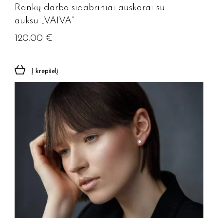
Rankų darbo sidabriniai auskarai su
auksu „VAIVA”
120.00
€
Į krepšelį