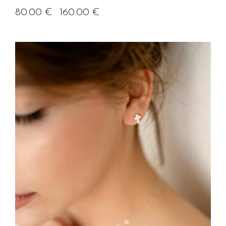
80.00
€
160.00
€
–