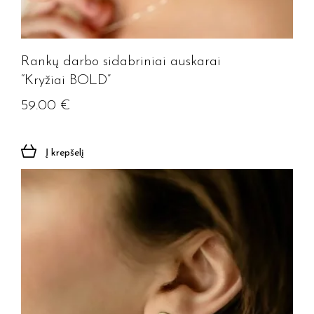
Rankų darbo sidabriniai auskarai
“Kryžiai BOLD”
59.00
€
Į krepšelį