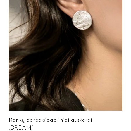
Rankų darbo sidabriniai auskarai
„DREAM”