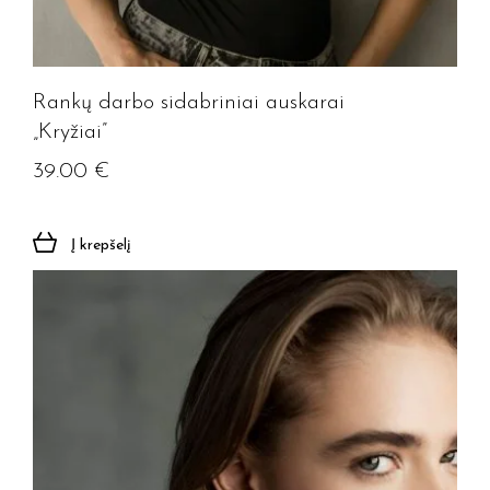
Rankų darbo sidabriniai auskarai
„Kryžiai”
39.00
€
Į krepšelį