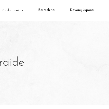
Bestseleriai
Dovanų kuponai
Parduotuvė
raide