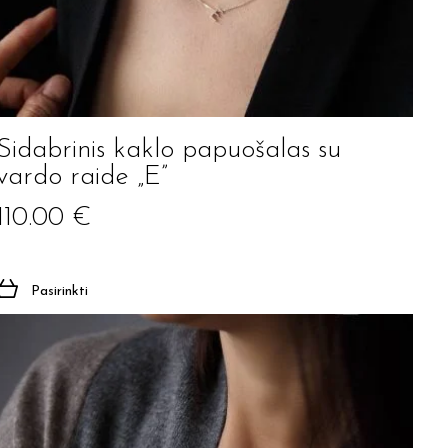
Sidabrinis kaklo papuošalas su
vardo raide „E”
110.00
€
Pasirinkti