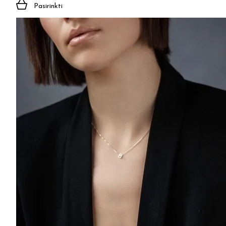
Pasirinkti