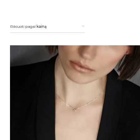
Rikiuoti pagal
kainą