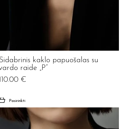
Sidabrinis kaklo papuošalas su
vardo raide „P”
110.00
€
Pasirinkti