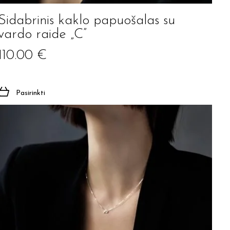
Sidabrinis kaklo papuošalas su
vardo raide „C”
110.00
€
Pasirinkti