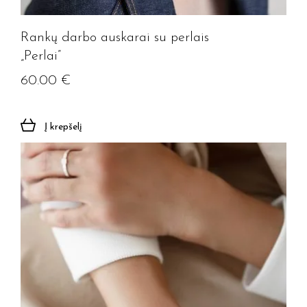
Rankų darbo auskarai su perlais
„Perlai”
60.00
€
Į krepšelį