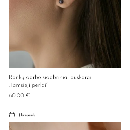
Rankų darbo sidabriniai auskarai
„Tamsieji perlai”
60.00
€
Į krepšelį