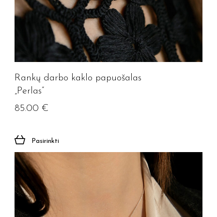
Rankų darbo kaklo papuošalas
„Perlas”
85.00
€
Pasirinkti