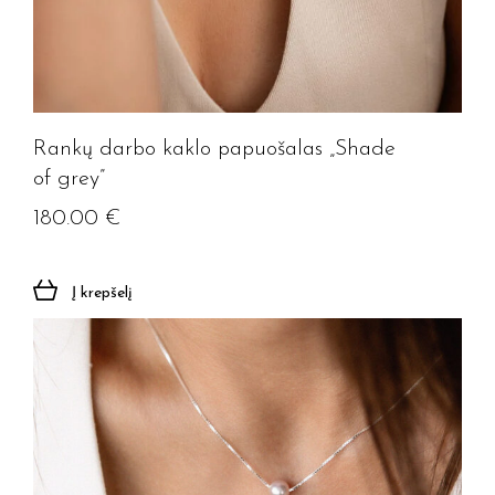
Rankų darbo kaklo papuošalas „Shade
of grey”
180.00
€
Į krepšelį