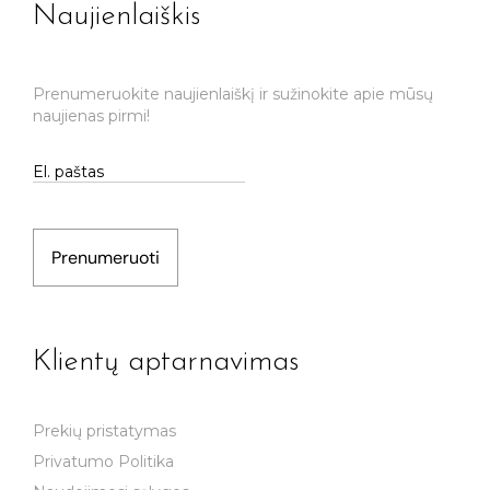
Naujienlaiškis
Prenumeruokite naujienlaiškį ir sužinokite apie mūsų
naujienas pirmi!
Prenumeruoti
Klientų aptarnavimas
Prekių pristatymas
Privatumo Politika