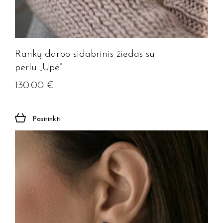
Rankų darbo sidabrinis žiedas su
perlu „Upė”
130.00
€
Pasirinkti