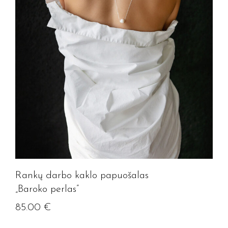
Rankų darbo kaklo papuošalas
„Baroko perlas”
85.00
€