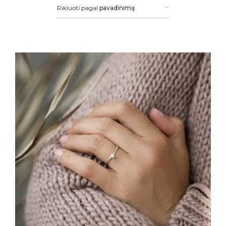
Rikiuoti pagal
pavadinimą