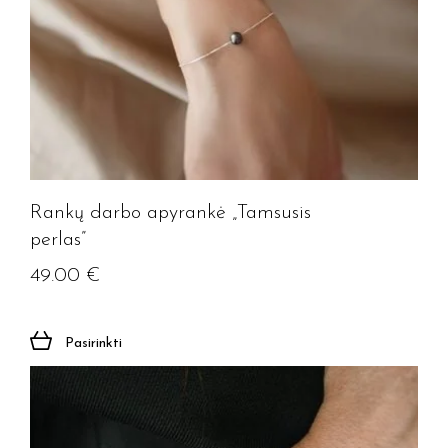
Rankų darbo apyrankė „Tamsusis
perlas”
49.00
€
Pasirinkti