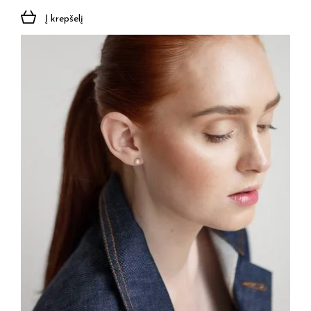
Į krepšelį