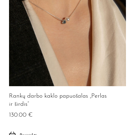
Rankų darbo kaklo papuošalas „Perlas
ir širdis”
130.00
€