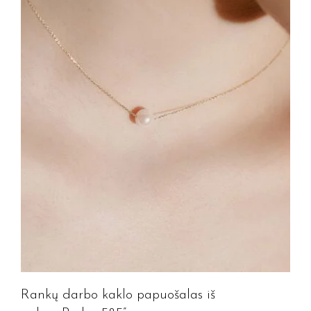
Rankų darbo kaklo papuošalas iš