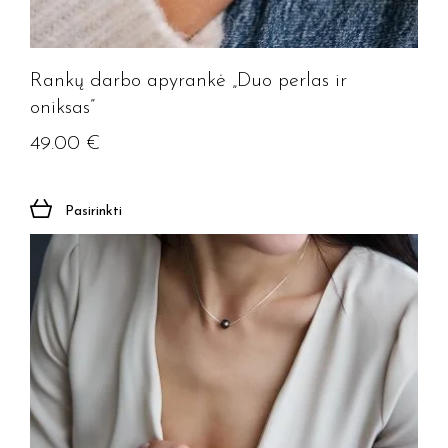
Rankų darbo apyrankė „Duo perlas ir
oniksas”
49.00
€
Pasirinkti