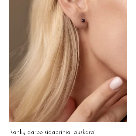
Rankų darbo sidabriniai auskarai