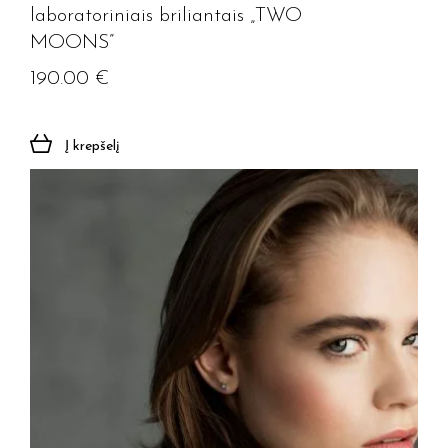
laboratoriniais briliantais „TWO
MOONS”
190.00
€
Į krepšelį