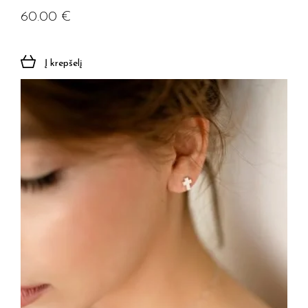
60.00
€
Į krepšelį