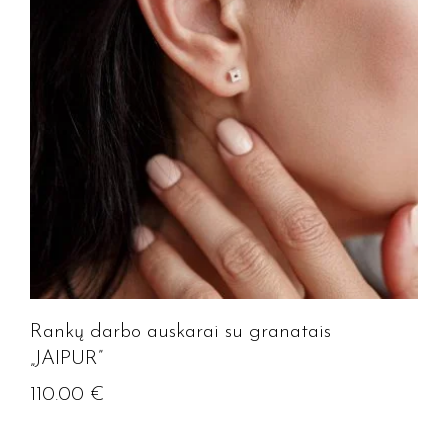
Rankų darbo auskarai su granatais
„JAIPUR”
110.00
€