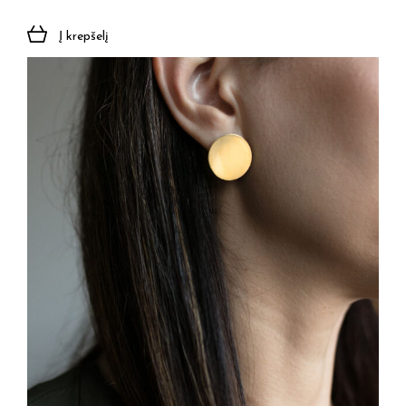
Į krepšelį