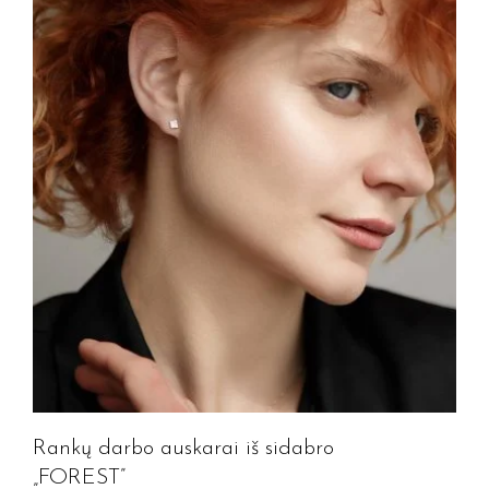
Rankų darbo auskarai iš sidabro
„FOREST”