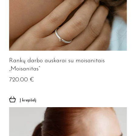
Rankų darbo auskarai su moisanitais
„Moisanitas”
720.00
€
Į krepšelį