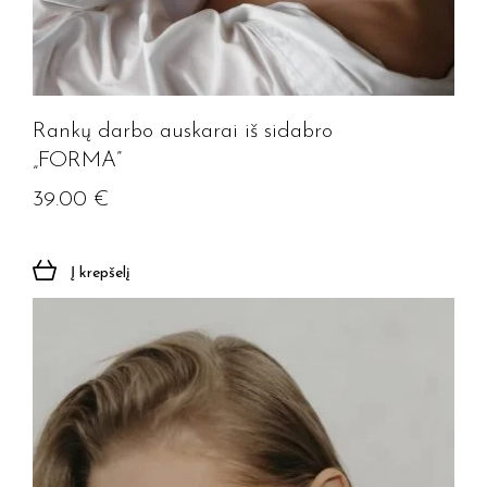
Rankų darbo auskarai iš sidabro
„FORMA”
39.00
€
Į krepšelį