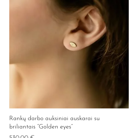
Rankų darbo auksiniai auskarai su
briliantais “Golden eyes”