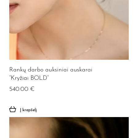
Rankų darbo auksiniai auskarai
“Kryžiai BOLD”
540.00
€
Į krepšelį