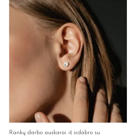
Rankų darbo auskarai iš sidabro su