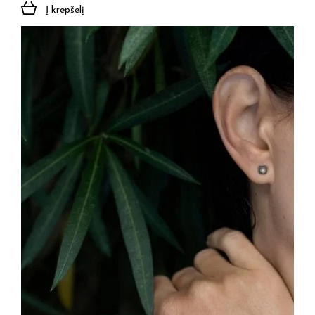
Į krepšelį
Jūsų el. paštas