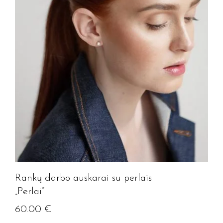
Rankų darbo auskarai su perlais
„Perlai”
60.00
€