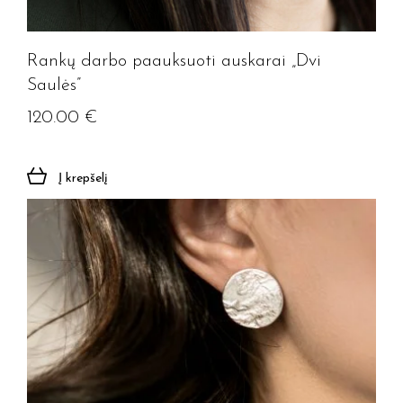
Rankų darbo paauksuoti auskarai „Dvi
Saulės”
120.00
€
Į krepšelį